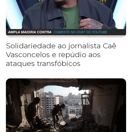
Solidariedade ao jornalista Caê
Vasconcelos e repúdio aos
ataques transfóbicos
“Funeral para toda Gaza” — enquanto o Conselho da Paz criado por