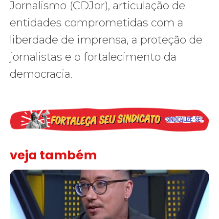
Jornalismo (CDJor), articulação de
entidades comprometidas com a
liberdade de imprensa, a proteção de
jornalistas e o fortalecimento da
democracia.
veja também
Solidariedade ao jornalista Caê Vasconcelos e repúdio aos ataque