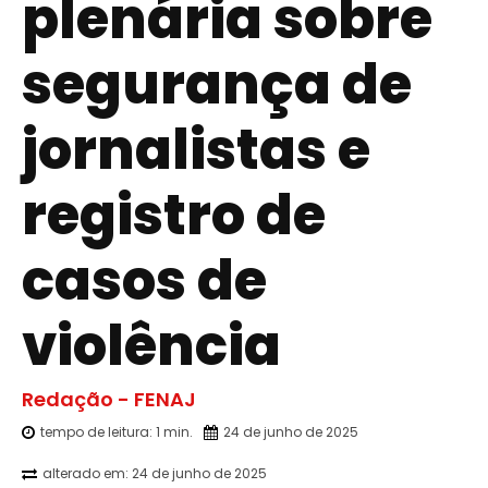
plenária sobre
segurança de
jornalistas e
registro de
casos de
violência
Redação - FENAJ
tempo de leitura:
1
min.
24 de junho de 2025
alterado em:
24 de junho de 2025