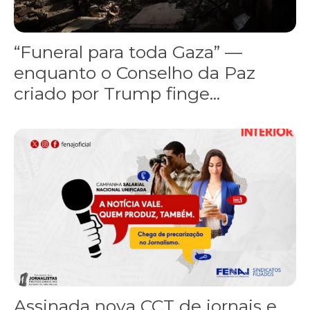
“Funeral para toda Gaza” —
enquanto o Conselho da Paz
criado por Trump finge...
Assinada nova CCT de jornais e revistas do interior
Assinada nova CCT de jornais e