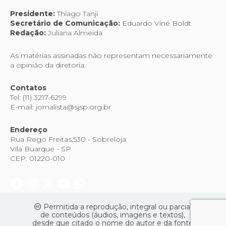
Presidente:
Thiago Tanji
Secretário de Comunicação:
Eduardo Viné Boldt
Redação:
Juliana Almeida
As matérias assinadas não representam necessariamente
a opinião da diretoria.
Contatos
Tel: (11) 3217-6299
E-mail: jornalista@sjsp.org.br
Endereço
Rua Rego Freitas,530 - Sobreloja
Vila Buarque - SP
CEP: 01220-010
Permitida a reprodução, integral ou parcial
de conteúdos (áudios, imagens e textos),
desde que citado o nome do autor e da fonte