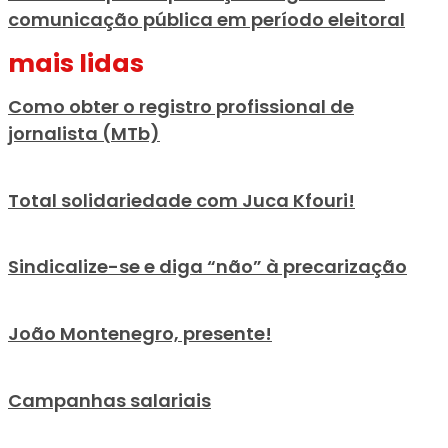
comunicação pública em período eleitoral
mais lidas
Como obter o registro profissional de
jornalista (MTb)
Total solidariedade com Juca Kfouri!
Sindicalize-se e diga “não” à precarização
João Montenegro, presente!
Campanhas salariais