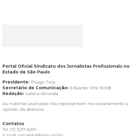
Portal Oficial Sindicato dos Jornalistas Profissionais no
Estado de São Paulo
Presidente:
Thiago Tanji
Secretário de Comunicação:
Eduardo Viné Boldt
Redação:
Juliana Almeida
As matérias assinadas não representam necessariamente a
opinião da diretoria.
Contatos
Tel: (11) 3217-6299
E-mail: jornalista@sjsp.org.br