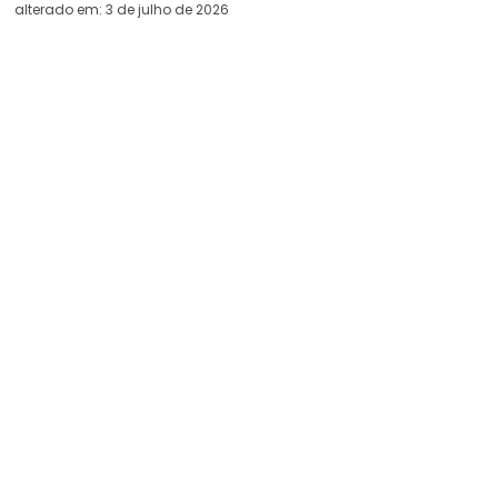
alterado em:
3 de julho de 2026
Facebook
X
WhatsApp
Telegram