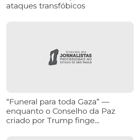
ataques transfóbicos
“Funeral para toda Gaza” — enquanto o Conselho da Paz criado por
“Funeral para toda Gaza” —
enquanto o Conselho da Paz
criado por Trump finge...
Assinada nova CCT de jornais e revistas do interior