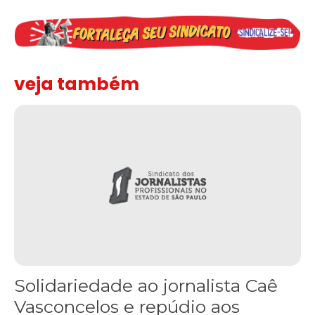
veja também
Solidariedade ao jornalista Caê Vasconcelos e repúdio aos ataque
Solidariedade ao jornalista Caê
Vasconcelos e repúdio aos