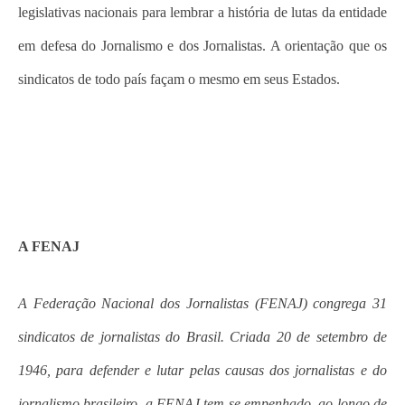
legislativas nacionais para lembrar a história de lutas da entidade
em defesa do Jornalismo e dos Jornalistas. A orientação que os
sindicatos de todo país façam o mesmo em seus Estados.
A FENAJ
A Federação Nacional dos Jornalistas (FENAJ) congrega 31
sindicatos de jornalistas do Brasil. Criada 20 de setembro de
1946, para defender e lutar pelas causas dos jornalistas e do
jornalismo brasileiro, a FENAJ tem se empenhado, ao longo de