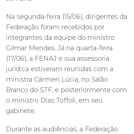
Na segunda-feira (15/06), dirigentes da
Federação foram recebidos por
integrantes da equipe do ministro
Gilmar Mendes. Já na quarta-feira
(17/06), a FENAJ e sua assessoria
jurídica estiveram reunidas com a
ministra Cármen Lúcia, no Salão
Branco do STF, e posteriormente com
o ministro Dias Toffoli, em seu
gabinete.
Durante as audiências, a Federação