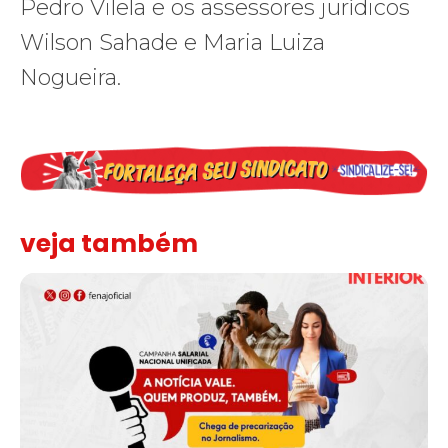
Pedro Vilela e os assessores jurídicos
Wilson Sahade e Maria Luiza
Nogueira.
veja também
Assinada nova CCT de jornais e revistas do interior