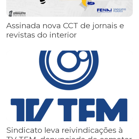
Assinada nova CCT de jornais e
revistas do interior
Sindicato leva reivindicações à TV TEM, denunciada de cometer i
Sindicato leva reivindicações à