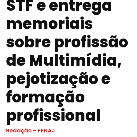
STF e entrega
memoriais
sobre profissão
de Multimídia,
pejotização e
formação
profissional
Redação - FENAJ