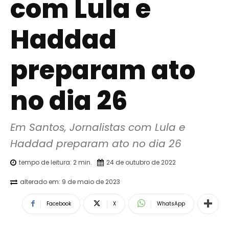
com Lula e
Haddad
preparam ato
no dia 26
Em Santos, Jornalistas com Lula e 
Haddad preparam ato no dia 26
tempo de leitura:
2
min.
24 de outubro de 2022
alterado em:
9 de maio de 2023
Facebook
X
WhatsApp