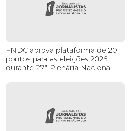
FNDC aprova plataforma de 20
pontos para as eleições 2026
durante 27ª Plenária Nacional
Gaza realiza funeral coletivo de 112 pessoas assassinadas por I