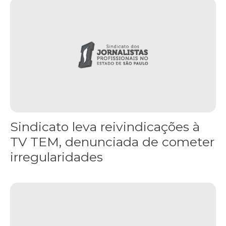
Sindicato leva reivindicações à TV TEM, denunciada de cometer i
Sindicato leva reivindicações à
TV TEM, denunciada de cometer
irregularidades
FNDC aprova plataforma de 20 pontos para as eleições 2026 dura