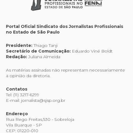
Portal Oficial Sindicato dos Jornalistas Profissionais
no Estado de São Paulo
Presidente:
Thiago Tanji
Secretário de Comunicação:
Eduardo Viné Boldt
Redação:
Juliana Almeida
As matérias assinadas não representam necessariamente
a opinião da diretoria.
Contatos
Tel: (11) 3217-6299
E-mail: jornalista@sjsp.org.br
Endereço
Rua Rego Freitas,530 - Sobreloja
Vila Buarque - SP
CEP: 01220-010