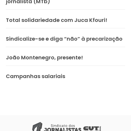
jornalista (MTb)
Total solidariedade com Juca Kfouri!
Sindicalize-se e diga “não” à precarização
João Montenegro, presente!
Campanhas salariais