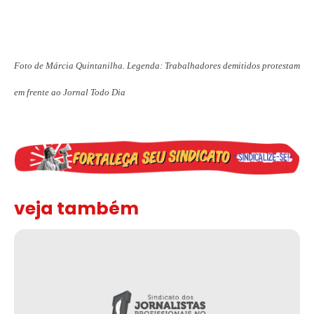
Foto de Márcia Quintanilha. Legenda: Trabalhadores demitidos protestam
em frente ao Jornal Todo Dia
veja também
“Funeral para toda Gaza” — enquanto o Conselho da Paz criado por