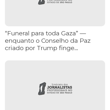
“Funeral para toda Gaza” —
enquanto o Conselho da Paz
criado por Trump finge...
Assinada nova CCT de jornais e revistas do interior