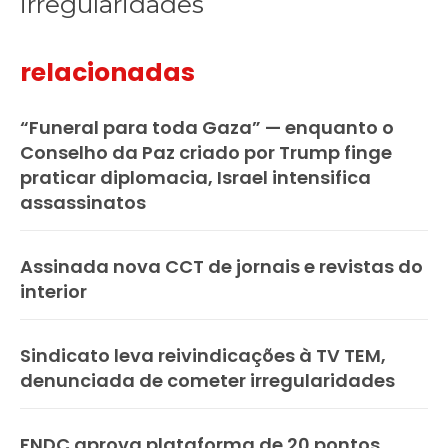
irregularidades
relacionadas
“Funeral para toda Gaza” — enquanto o
Conselho da Paz criado por Trump finge
praticar diplomacia, Israel intensifica
assassinatos
Assinada nova CCT de jornais e revistas do
interior
Sindicato leva reivindicações à TV TEM,
denunciada de cometer irregularidades
FNDC aprova plataforma de 20 pontos