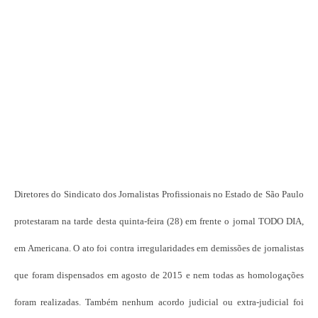
Diretores do Sindicato dos Jornalistas Profissionais no Estado de São Paulo
protestaram na tarde desta quinta-feira (28) em frente o jornal TODO DIA,
em Americana. O ato foi contra irregularidades em demissões de jornalistas
que foram dispensados em agosto de 2015 e nem todas as homologações
foram realizadas. Também nenhum acordo judicial ou extra-judicial foi