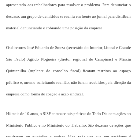
apresentado aos trabalhadores para resolver o problema. Para denunciar o
descaso, um grupo de demitidos se reuniu em frente ao jornal para distribuir
material denunciando e cobrando uma posição da empresa.
Os diretores José Eduardo de Souza (secretário do Interior, Litoral e Grande
São Paulo) Agildo Nogueira (diretor regional de Campinas) e Márcia
Quintanilha (suplente do conselho fiscal) ficaram restritos ao espaço
público e, mesmo solicitando reunião, não foram recebidos pela direção da
empresa como forma de coação a ação sindical.
Há mais de 10 anos, o SJSP combate tais práticas do Todo Dia com ações no
Ministério Público e no Ministério do Trabalho. São dezenas de ações que
resultaram em punições e multas. Mas, toda vez que um problema é