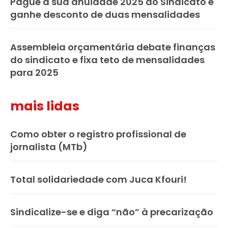
Pague a sua anuidade 2025 do Sindicato e
ganhe desconto de duas mensalidades
Assembleia orçamentária debate finanças
do sindicato e fixa teto de mensalidades
para 2025
mais lidas
Como obter o registro profissional de
jornalista (MTb)
Total solidariedade com Juca Kfouri!
Sindicalize-se e diga “não” à precarização