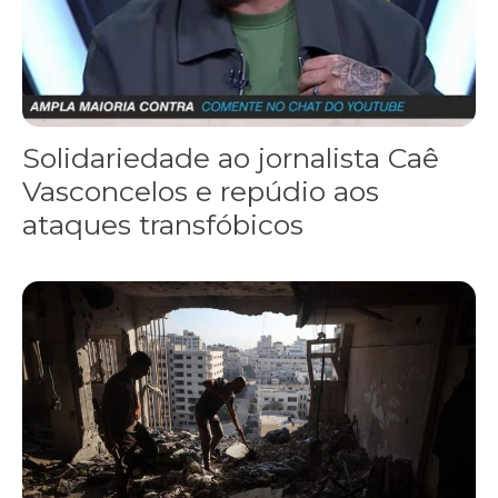
Solidariedade ao jornalista Caê
Vasconcelos e repúdio aos
ataques transfóbicos
“Funeral para toda Gaza” — enquanto o Conselho da Paz criado por