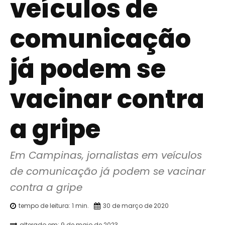
veículos de
comunicação
já podem se
vacinar contra
a gripe
Em Campinas, jornalistas em veículos 
de comunicação já podem se vacinar 
contra a gripe
tempo de leitura:
1
min.
30 de março de 2020
alterado em:
9 de maio de 2023