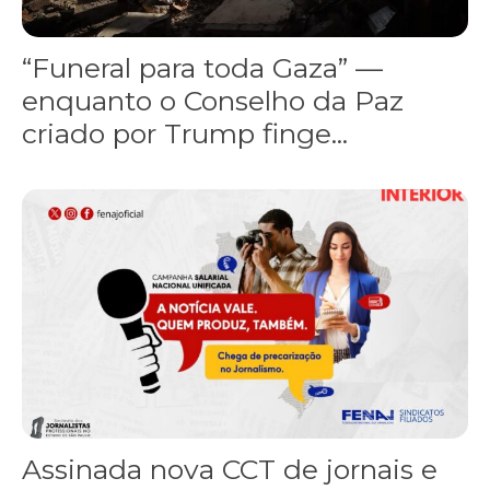
“Funeral para toda Gaza” —
enquanto o Conselho da Paz
criado por Trump finge...
Assinada nova CCT de jornais e revistas do interior
Assinada nova CCT de jornais e