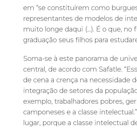
em “se constituírem como burguesi
representantes de modelos de integ
muito longe daqui (…). É o que, no 
graduação seus filhos para estudarem
Soma-se à este panorama de univer
central, de acordo com Safatle. “E
de cena a crença na necessidade d
integração de setores da populaçã
exemplo, trabalhadores pobres, ger
camponeses e a classe intelectual.”
lugar, porque a classe intelectual 