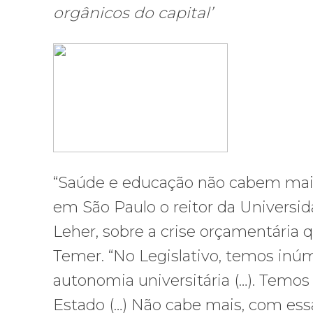
orgânicos do capital’
“Saúde e educação não cabem mais n
em São Paulo o reitor da Universid
Leher, sobre a crise orçamentária 
Temer. “No Legislativo, temos inú
autonomia universitária (…). Temos
Estado (…) Não cabe mais, com ess