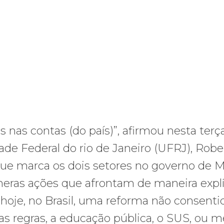
as contas (do país)”, afirmou nesta terça
ade Federal do rio de Janeiro (UFRJ), Robe
que marca os dois setores no governo de M
meras ações que afrontam de maneira explí
 hoje, no Brasil, uma reforma não consenti
as regras, a educação pública, o SUS, ou