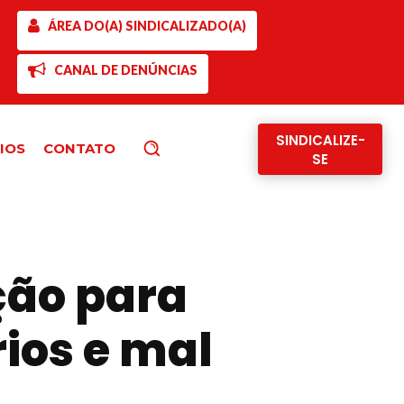
ÁREA DO(A) SINDICALIZADO(A)
CANAL DE DENÚNCIAS
SINDICALIZE-
IOS
CONTATO
Pesquisar
SE
ção para
ios e mal