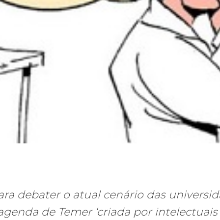
ra debater o atual cenário das universi
agenda de Temer ‘criada por intelectuais