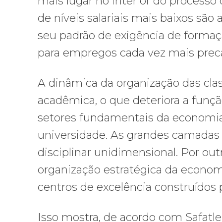
mais lugar no interior do processo
de níveis salariais mais baixos s
seu padrão de exigência de formaç
para empregos cada vez mais precár
A dinâmica da organização das class
acadêmica, o que deteriora a função
setores fundamentais da economi
universidade. As grandes camada
disciplinar unidimensional. Por ou
organização estratégica da econom
centros de excelência construídos 
Isso mostra, de acordo com Safatle,