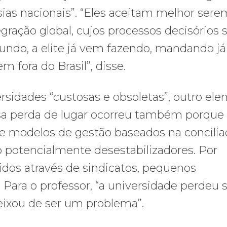
as nacionais”. “Eles aceitam melhor sere
ração global, cujos processos decisórios 
fundo, a elite já vem fazendo, mandando já
 fora do Brasil”, disse.
sidades “custosas e obsoletas”, outro el
ssa perda de lugar ocorreu também porque 
e modelos de gestão baseados na concilia
o potencialmente desestabilizadores. Por
idos através de sindicatos, pequenos
 Para o professor, “a universidade perdeu 
deixou de ser um problema”.