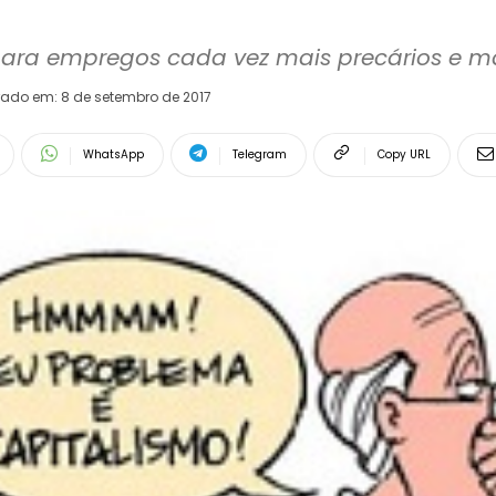
para empregos cada vez mais precários e m
rado em:
8 de setembro de 2017
WhatsApp
Telegram
Copy URL