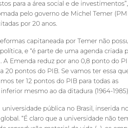
os para a área social e de investimentos”,
tomada pelo governo de Michel Temer (P
itadas por 20 anos.
 reformas capitaneada por Temer não poss
política, e “é parte de uma agenda criada 
…). A Emenda reduz por ano 0,8 ponto do PI
a 20 pontos do PIB. Se vamos ter essa qu
amos ter 12 pontos do PIB para todas as
inferior mesmo ao da ditadura (1964-1985)
 universidade pública no Brasil, inserida n
lobal. “É claro que a universidade não te