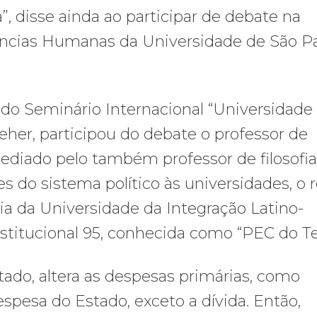
”, disse ainda ao participar de debate na
Ciências Humanas da Universidade de São P
a do Seminário Internacional “Universidad
Leher, participou do debate o professor de
 mediado pelo também professor de filosofi
s do sistema político às universidades, o r
ia da Universidade da Integração Latino-
titucional 95, conhecida como “PEC do Te
tado, altera as despesas primárias, como
spesa do Estado, exceto a dívida. Então,