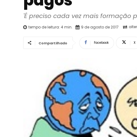
pagos’
'É preciso cada vez mais formação 
alte
tempo de leitura:
4
min.
9 de agosto de 2017
Facebook
X
Compartilhado