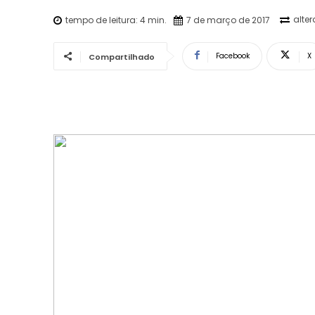
alte
tempo de leitura:
4
min.
7 de março de 2017
Facebook
X
Compartilhado