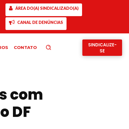
ÁREA DO(A) SINDICALIZADO(A)
CANAL DE DENÚNCIAS
SINDICALIZE-
IOS
CONTATO
Pesquisar
SE
s com
do DF