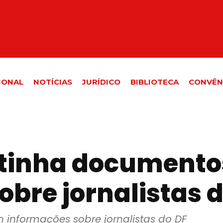
IONAL
NOTÍCIAS
JURÍDICO
BIBLIOTECA
CONVÊN
tinha documento
bre jornalistas 
informações sobre jornalistas do DF