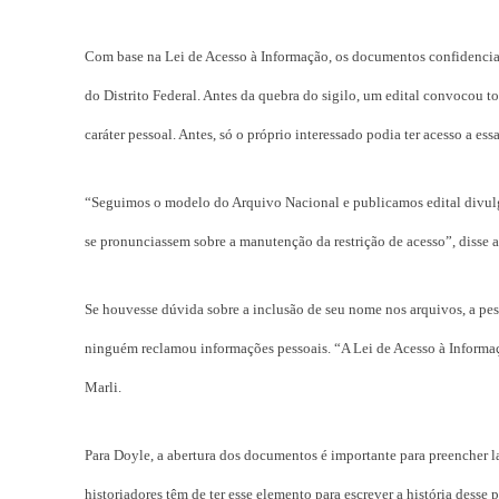
Com base na Lei de Acesso à Informação, os documentos confidencia
do Distrito Federal. Antes da quebra do sigilo, um edital convocou 
caráter pessoal. Antes, só o próprio interessado podia ter acesso a ess
“Seguimos o modelo do Arquivo Nacional e publicamos edital divulg
se pronunciassem sobre a manutenção da restrição de acesso”, disse
Se houvesse dúvida sobre a inclusão de seu nome nos arquivos, a pesso
ninguém reclamou informações pessoais. “A Lei de Acesso à Informaçã
Marli.
Para Doyle, a abertura dos documentos é importante para preencher l
historiadores têm de ter esse elemento para escrever a história desse