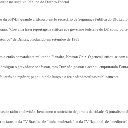
sulta no Arquivo Público do Distrito Federal.
es da SSP-DF quando criticou o então secretário de Segurança Pública do DF, Lauro
ran. “Costuma fazer reportagens críticas aos governos federal e do DF, como porta
“histórico” de Dantas, produzido em setembro de 1983.
m o então comandante militar do Planalto, Newton Cruz. O general irritou-se com a
a desligou o gravador e se afastou, mas Cruz não gostou e acabou empurrando Dantas
foi atrás do repórter, pegou-o pelo braço e o fez pedir desculpas publicamente.
 de rádio e televisão, bem como o noticiário de jornais da cidade. O jornalismo 
os fatos; o da TV Brasília, de “linha moderada”; o da TV Nacional, de “medíocre”