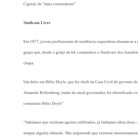
Capital, de “mais contundente”.
Sindicato Livre
Em 1977, jovens profissionais de tendência esquerdista aliaram-se a
grupo que, desde o golpe de 64, comandava o Sindicato dos Jornali
chapa.
Um deles era Hélio Doyle, que foi chefe da Casa Civil do governo de
Armando Rollemberg, irmão do atual governador, foi identificado c
comunista Hélio Doyle”.
“Sabíamos que existiam agentes infiltrados, já tínhamos ideia disso.
sempre alguém olhando. Não surpreende que existisse monitoramento