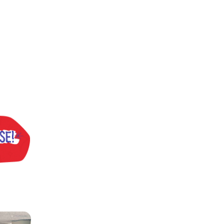
s
ntos para as eleições 2026 durante 27ª Plenária Nacional