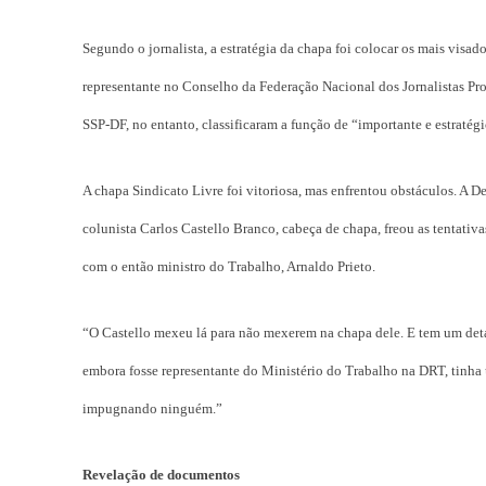
Segundo o jornalista, a estratégia da chapa foi colocar os mais visad
representante no Conselho da Federação Nacional dos Jornalistas Pro
SSP-DF, no entanto, classificaram a função de “importante e estratégi
A chapa Sindicato Livre foi vitoriosa, mas enfrentou obstáculos. A
colunista Carlos Castello Branco, cabeça de chapa, freou as tentativ
com o então ministro do Trabalho, Arnaldo Prieto.
“O Castello mexeu lá para não mexerem na chapa dele. E tem um det
embora fosse representante do Ministério do Trabalho na DRT, tinha
impugnando ninguém.”
Revelação de documentos