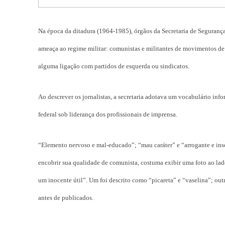
Na época da ditadura (1964-1985), órgãos da Secretaria de Seguranç
ameaça ao regime militar: comunistas e militantes de movimentos de 
alguma ligação com partidos de esquerda ou sindicatos.
Ao descrever os jornalistas, a secretaria adotava um vocabulário inf
federal sob liderança dos profissionais de imprensa.
“Elemento nervoso e mal-educado”; “mau caráter” e “arrogante e inso
encobrir sua qualidade de comunista, costuma exibir uma foto ao lad
um inocente útil”. Um foi descrito como “picareta” e “vaselina”; ou
antes de publicados.