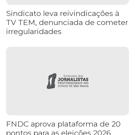
Sindicato leva reivindicações à
TV TEM, denunciada de cometer
irregularidades
FNDC aprova plataforma de 20 pontos para as eleições 2026 dura
FNDC aprova plataforma de 20
pontos para as eleições 2026