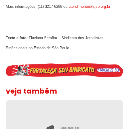
Mais informações: (11) 3217-6299 ou
atendimento@sjsp.org.br
Texto e foto:
Flaviana Serafim – Sindicato dos Jornalistas
Profissionais no Estado de São Paulo
veja também
Assinada nova CCT de jornais e revistas do interior