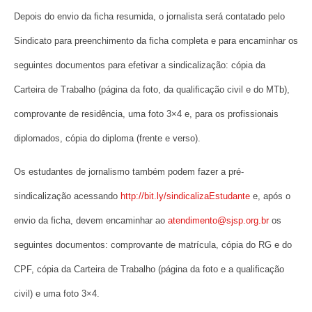
Depois do envio da ficha resumida, o jornalista será contatado pelo
Sindicato para preenchimento da ficha completa e para encaminhar os
seguintes documentos para efetivar a sindicalização: cópia da
Carteira de Trabalho (página da foto, da qualificação civil e do MTb),
comprovante de residência, uma foto 3×4 e, para os profissionais
diplomados, cópia do diploma (frente e verso).
Os estudantes de jornalismo também podem fazer a pré-
sindicalização acessando
http://bit.ly/sindicalizaEstudante
e, após o
envio da ficha, devem encaminhar ao
atendimento@sjsp.org.br
os
seguintes documentos: comprovante de matrícula, cópia do RG e do
CPF, cópia da Carteira de Trabalho (página da foto e a qualificação
civil) e uma foto 3×4.