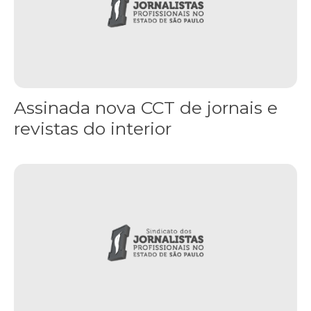
Assinada nova CCT de jornais e
revistas do interior
Sindicato leva reivindicações à TV TEM, denunciada de cometer i