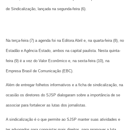
de Sindicalização, lançada na segunda-feira (6).
Na terça-feira (7) a agenda foi na Editora Abril e, na quarta-feira (8), no
Estadão e Agência Estado, ambos na capital paulista. Nesta quinta-
feira (9) é a vez do Valor Econômico e, na sexta-feira (10), na
Empresa Brasil de Comunicação (EBC).
Além de entregar folhetos informativos e a ficha de sindicalização, na
ocasião os diretores do SJSP dialogaram sobre a importância de se
associar para fortalecer as lutas dos jornalistas.
A sindicalização é o que permite ao SJSP manter suas atividades e
ter advogados para conquistar mais direitos, para promover a luta