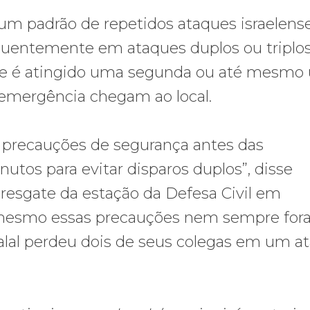
um padrão de repetidos ataques israelens
quentemente em ataques duplos ou triplos
 ele é atingido uma segunda ou até mesm
 emergência chegam ao local.
 precauções de segurança antes das
utos para evitar disparos duplos”, disse
 resgate da estação da Defesa Civil em
mesmo essas precauções nem sempre fo
alal perdeu dois de seus colegas em um a