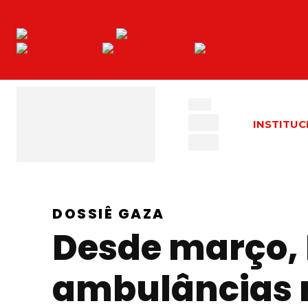
INSTITUC
DOSSIÊ GAZA
Desde março, I
ambulâncias n