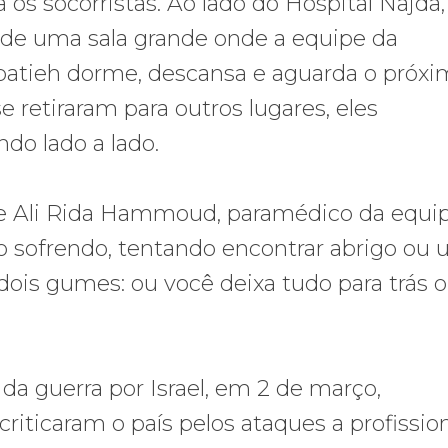
os socorristas. Ao lado do Hospital Najda
 de uma sala grande onde a equipe da
atieh dorme, descansa e aguarda o próxi
 retiraram para outros lugares, eles
do lado a lado.
disse Ali Rida Hammoud, paramédico da equip
vo sofrendo, tentando encontrar abrigo ou
ois gumes: ou você deixa tudo para trás o
da guerra por Israel, em 2 de março,
riticaram o país pelos ataques a profissio