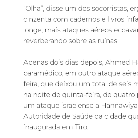
“Olha”, disse um dos socorristas, 
cinzenta com cadernos e livros infa
longe, mais ataques aéreos ecoav
reverberando sobre as ruínas.
Apenas dois dias depois, Ahmed Ha
paramédico, em outro ataque aéreo
feira, que deixou um total de seis
na noite de quinta-feira, de quatr
um ataque israelense a Hannawiyah,
Autoridade de Saúde da cidade q
inaugurada em Tiro.