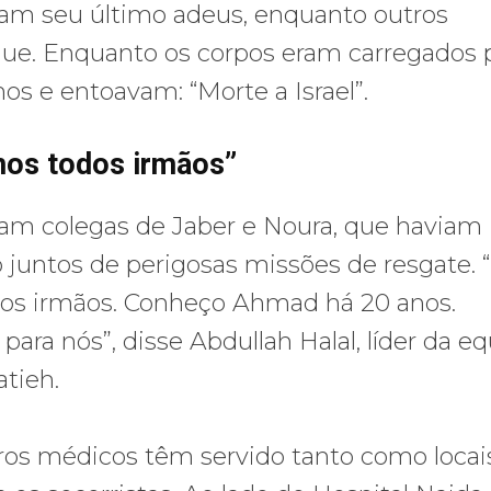
am seu último adeus, enquanto outros
ue. Enquanto os corpos eram carregados 
os e entoavam: “Morte a Israel”.
mos todos irmãos”
ram colegas de Jaber e Noura, que haviam
 juntos de perigosas missões de resgate. “
dos irmãos. Conheço Ahmad há 20 anos.
 para nós”, disse Abdullah Halal, líder da e
tieh.
tros médicos têm servido tanto como locai