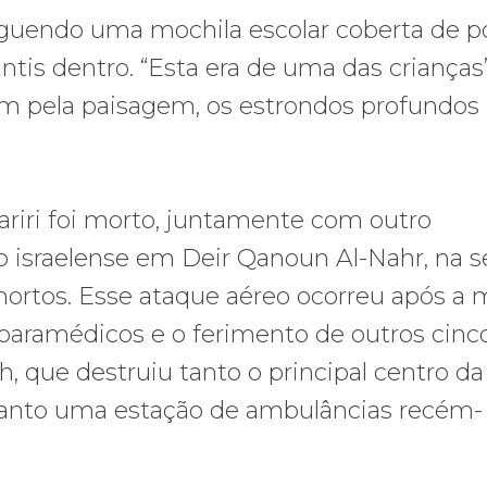
erguendo uma mochila escolar coberta de p
ntis dentro. “Esta era de uma das crianças
am pela paisagem, os estrondos profundos
riri foi morto, juntamente com outro
 israelense em Deir Qanoun Al-Nahr, na s
 mortos. Esse ataque aéreo ocorreu após a 
o paramédicos e o ferimento de outros cin
 que destruiu tanto o principal centro da
uanto uma estação de ambulâncias recém-