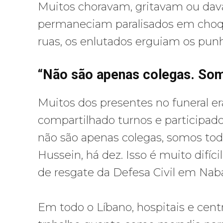
Muitos choravam, gritavam ou dav
permaneciam paralisados ​​em choq
ruas, os enlutados erguiam os punh
“Não são apenas colegas. So
Muitos dos presentes no funeral e
compartilhado turnos e participado
não são apenas colegas, somos to
Hussein, há dez. Isso é muito difícil
de resgate da Defesa Civil em Naba
Em todo o Líbano, hospitais e cen