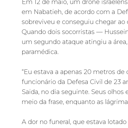
Em 12 de maio, um drone israelen
em Nabatieh, de acordo com a Defes
sobreviveu e conseguiu chegar ao 
Quando dois socorristas — Hussein
um segundo ataque atingiu a área
paramédica.
“Eu estava a apenas 20 metros de d
funcionário da Defesa Civil de 23 
Saida, no dia seguinte. Seus olhos
meio da frase, enquanto as lágri
A dor no funeral, que estava lotado 