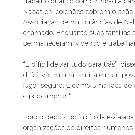
trabalho quanto como moradia para 
Nabatieh, colchões cobrem o chão
Associação de Ambulâncias de Nab
chamado. Enquanto suas famílias se
permaneceram, vivendo e trabalhan
“É difícil deixar tudo para trás”, 
difícil ver minha família e meu po
lugar seguro. É como uma faca de d
e pode morrer”.
Pouco depois do início da escalada 
organizações de direitos humanos c