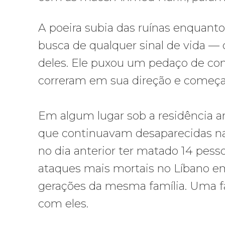
A poeira subia das ruínas enqua
busca de qualquer sinal de vida —
deles. Ele puxou um pedaço de co
correram em sua direção e começa
Em algum lugar sob a residência ar
que continuavam desaparecidas na 
no dia anterior ter matado 14 pess
ataques mais mortais no Líbano e
gerações da mesma família. Uma fam
com eles.