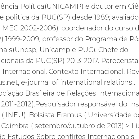
ência Política(UNICAMP) e doutor em Ciê
 politica da PUC(SP) desde 1989; avaliado
 ( MEC 2002-2006), coordenador do curso 
) 1999-2009, professor do Programa de Pó
nais(Unesp, Unicamp e PUC). Chefe do
ionais da PUC(SP) 2013-2017. Parecerista
a Internacional, Contexto Internacional, Rev
s.net, e-journal of international relations .
iação Brasileira de Relações Internaciona
 2011-2012).Pesquisador responsável do Ins
( INEU). Bolsista Eramus ( Universidade d
 Coimbra ( setembro/outubro de 2013) > Li
e Estudos Sobre conflitos Internacionais 