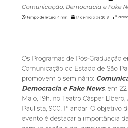
Comunicação, Democracia e Fake N
alter
tempo de leitura:
4
min.
17 de maio de 2018
Facebook
X
Compartilhado
Os Programas de Pós-Graduação 
Comunicação do Estado de São Pa
promovem o seminário:
Comunica
Democracia e Fake News
, em 22
Maio, 19h, no Teatro Cásper Líbero, 
Paulista, 900, 1º andar. O objetivo 
evento é destacar a importância d