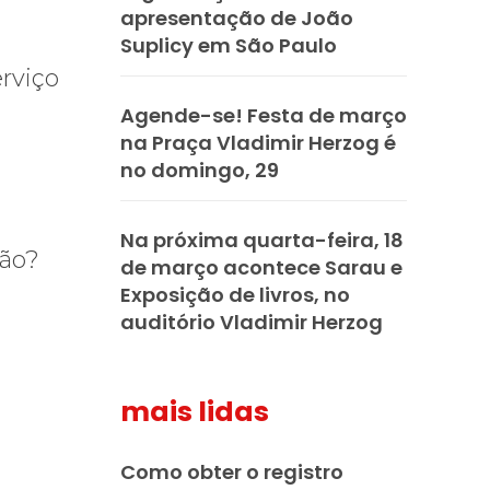
apresentação de João
Suplicy em São Paulo
erviço
Agende-se! Festa de março
na Praça Vladimir Herzog é
no domingo, 29
Na próxima quarta-feira, 18
ção?
de março acontece Sarau e
Exposição de livros, no
auditório Vladimir Herzog
mais lidas
Como obter o registro