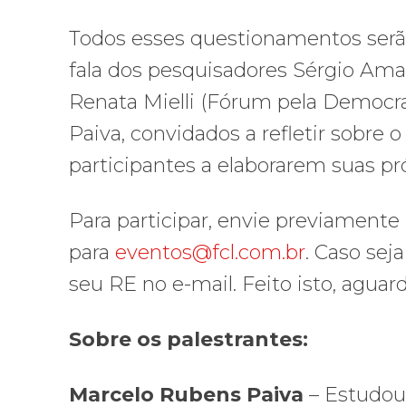
Todos esses questionamentos serã
fala dos pesquisadores Sérgio Ama
Renata Mielli (Fórum pela Democr
Paiva, convidados a refletir sobre
participantes a elaborarem suas pr
Para participar, envie previamen
para
eventos@fcl.com.br
. Caso sej
seu RE no e-mail. Feito isto, aguar
Sobre os palestrantes:
Marcelo Rubens Paiva
– Estudou