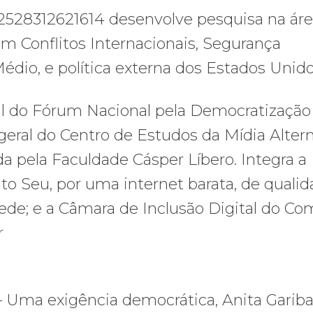
2528312621614 desenvolve pesquisa na áre
em Conflitos Internacionais, Segurança
Médio, e política externa dos Estados Unido
l do Fórum Nacional pela Democratização
eral do Centro de Estudos da Mídia Altern
ada pela Faculdade Cásper Líbero. Integra a
 Seu, por uma internet barata, de qualid
Rede; e a Câmara de Inclusão Digital do Co
r
Uma exigência democrática, Anita Garibal