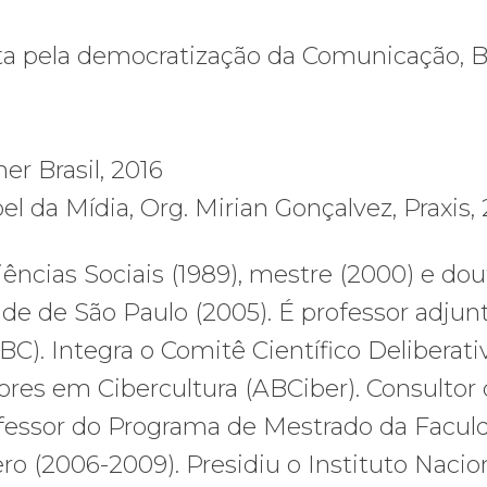
uta pela democratização da Comunicação, 
er Brasil, 2016
el da Mídia, Org. Mirian Gonçalvez, Praxis,
ncias Sociais (1989), mestre (2000) e dou
ade de São Paulo (2005). É professor adjun
). Integra o Comitê Científico Deliberati
ores em Cibercultura (ABCiber). Consultor
ofessor do Programa de Mestrado da Facul
o (2006-2009). Presidiu o Instituto Nacio