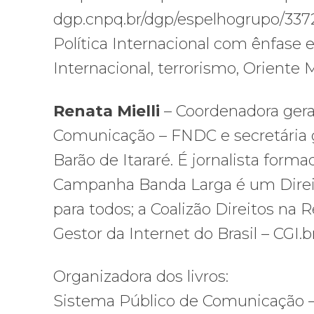
dgp.cnpq.br/dgp/espelhogrupo/337
Política Internacional com ênfase 
Internacional, terrorismo, Oriente 
Renata Mielli
– Coordenadora gera
Comunicação – FNDC e secretária g
Barão de Itararé. É jornalista form
Campanha Banda Larga é um Direito
para todos; a Coalizão Direitos na 
Gestor da Internet do Brasil – CGI.b
Organizadora dos livros:
Sistema Público de Comunicação – 