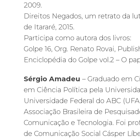
2009.
Direitos Negados, um retrato da l
de Itararé, 2015.
Participa como autora dos livros:
Golpe 16, Org. Renato Rovai, Publish
Enciclopédia do Golpe vol.2 – O pap
Sérgio Amadeu
– Graduado em Ciê
em Ciência Política pela Universid
Universidade Federal do ABC (UFABC
Associação Brasileira de Pesquisad
Comunicação e Tecnologia. Foi pr
de Comunicação Social Cásper Líber