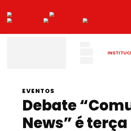
INSTITUC
EVENTOS
Debate “Comu
News” é terça 