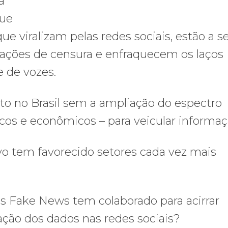
a
que
que viralizam pelas redes sociais, estão a s
reações de censura e enfraquecem os laços
e de vozes.
to no Brasil sem a ampliação do espectro
os e econômicos – para veicular informa
vo tem favorecido setores cada vez mais
 Fake News tem colaborado para acirrar
lação dos dados nas redes sociais?