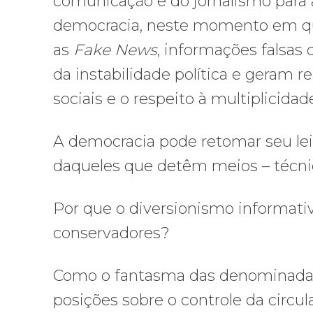
comunicação e do jornalismo para 
democracia, neste momento em 
as
Fake News
, informações falsas 
da instabilidade política e geram 
sociais e o respeito à multiplicidad
A democracia pode retomar seu lei
daqueles que detêm meios – técnic
Por que o diversionismo informati
conservadores?
Como o fantasma das denominadas
posições sobre o controle da circu