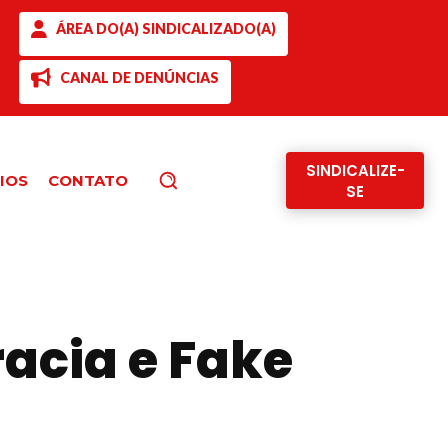
ÁREA DO(A) SINDICALIZADO(A)
CANAL DE DENÚNCIAS
SINDICALIZE-
IOS
CONTATO
Pesquisar
SE
acia e Fake