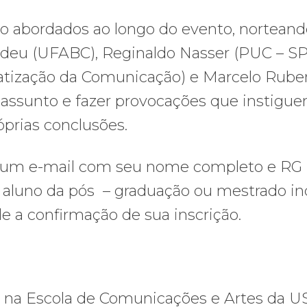
o abordados ao longo do evento, norteand
deu (UFABC), Reginaldo Nasser (PUC – SP
atização da Comunicação) e Marcelo Rube
 o assunto e fazer provocações que instigu
óprias conclusões.
te um e-mail com seu nome completo e RG
a aluno da pós – graduação ou mestrado i
de a confirmação de sua inscrição.
 na Escola de Comunicações e Artes da U