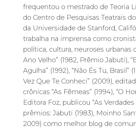
frequentou o mestrado de Teoria L
do Centro de Pesquisas Teatrais do
da Universidade de Stanford, Califór
trabalha na imprensa como cronis
política, cultura, neuroses urbanas 
Ano Velho” (1982, Prêmio Jabuti), “Bl
Agulha” (1992), “Não És Tu, Brasil” 
Vez Que Te Conheci” (2009), editado
crônicas “As Fêmeas” (1994), “O H
Editora Foz, publicou “As Verdades
prêmios: Jabuti (1983), Moinho Santi
2009) como melhor blog de comunic