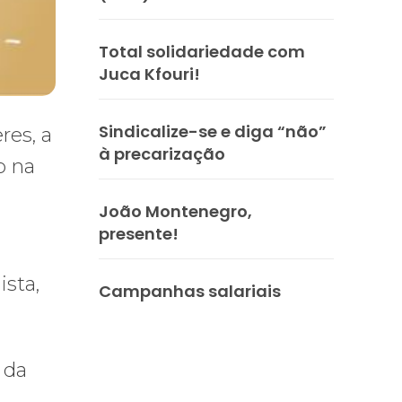
Total solidariedade com
Juca Kfouri!
Sindicalize-se e diga “não”
res, a
à precarização
o na
João Montenegro,
presente!
sta,
Campanhas salariais
 da