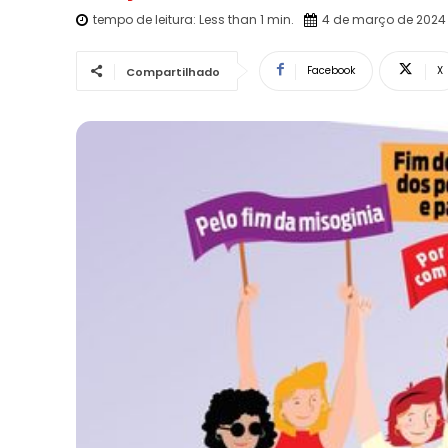
tempo de leitura:
Less than 1
min.
4 de março de 2024
Facebook
X
Compartilhado