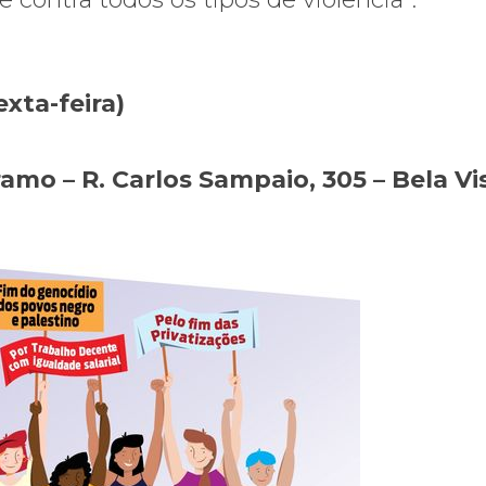
xta-feira)
amo – R. Carlos Sampaio, 305 – Bela Vi