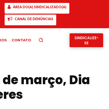
ÁREA DO(A) SINDICALIZADO(A)
CANAL DE DENÚNCIAS
SINDICALIZE-
IOS
CONTATO
Pesquisar
SE
 de março, Dia
eres