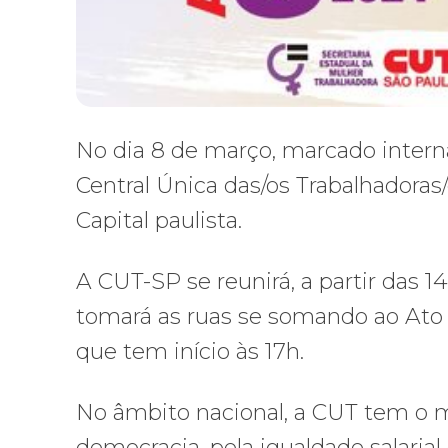
No dia 8 de março, marcado inter
Central Única das/os Trabalhadoras
Capital paulista.
A CUT-SP se reunirá, a partir das 1
tomará as ruas se somando ao Ato 
que tem início às 17h.
No âmbito nacional, a CUT tem o 
democracia, pela igualdade salarial 