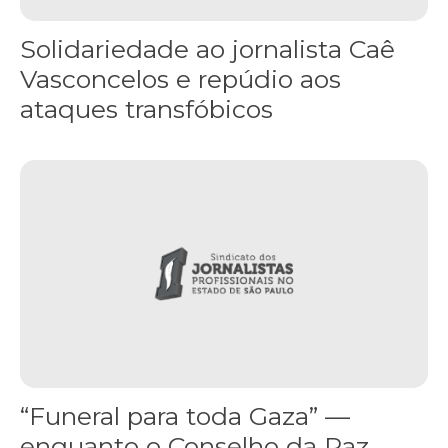
Solidariedade ao jornalista Caê
Vasconcelos e repúdio aos
ataques transfóbicos
“Funeral para toda Gaza” — enquanto o Conselho da Paz criado por
“Funeral para toda Gaza” —
enquanto o Conselho da Paz