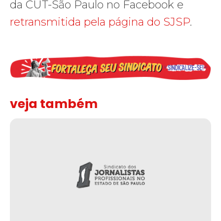
da CUT-São Paulo no Facebook e
retransmitida pela página do SJSP
.
veja também
Solidariedade ao jornalista Caê Vasconcelos e repúdio aos ataque