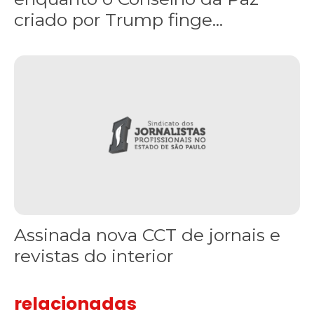
criado por Trump finge...
Assinada nova CCT de jornais e revistas do interior
Assinada nova CCT de jornais e
revistas do interior
relacionadas