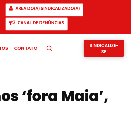
ÁREA DO(A) SINDICALIZADO(A)
CANAL DE DENÚNCIAS
SINDICALIZE-
IOS
CONTATO
Pesquisar
SE
os ‘fora Maia’,