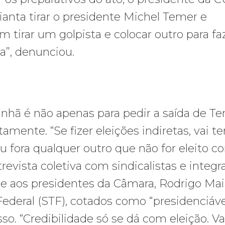
ianta tirar o presidente Michel Temer e
m tirar um golpista e colocar outro para fa
a”, denunciou.
hã é não apenas para pedir a saída de Te
mente. “Se fizer eleições indiretas, vai te
 ou fora qualquer outro que não for eleito c
revista coletiva com sindicalistas e integr
se aos presidentes da Câmara, Rodrigo Mai
ederal (STF), cotados como “presidenciáve
so. “Credibilidade só se dá com eleição. 