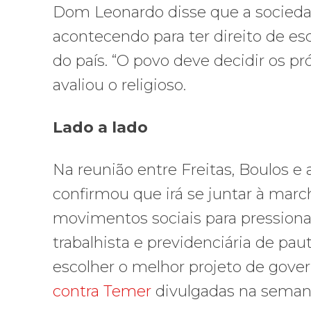
Dom Leonardo disse que a socieda
acontecendo para ter direito de e
do país. “O povo deve decidir os p
avaliou o religioso.
Lado a lado
Na reunião entre Freitas, Boulos e 
confirmou que irá se juntar à march
movimentos sociais para pressionar
trabalhista e previdenciária de paut
escolher o melhor projeto de gove
contra Temer
divulgadas na seman