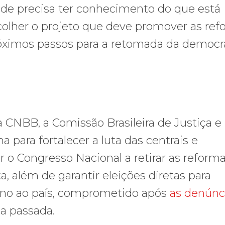
de precisa ter conhecimento do que está
scolher o projeto que deve promover as re
róximos passos para a retomada da democra
a CNBB, a Comissão Brasileira de Justiça e
a para fortalecer a luta das centrais e
 o Congresso Nacional a retirar as reform
a, além de garantir eleições diretas para
rno ao país, comprometido após
as denúnc
a passada.