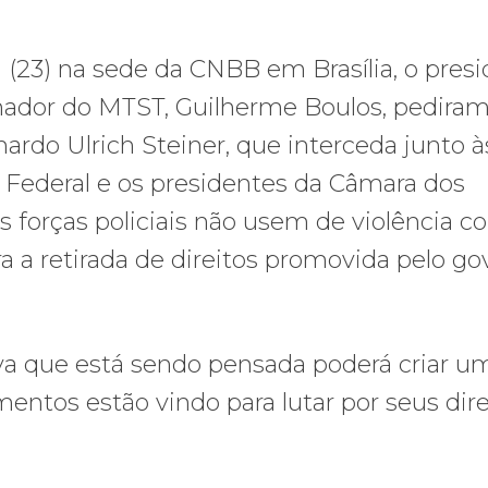
a (23) na sede da CNBB em Brasília, o pres
enador do MTST, Guilherme Boulos, pediram
rdo Ulrich Steiner, que interceda junto à
o Federal e os presidentes da Câmara dos
forças policiais não usem de violência co
ra a retirada de direitos promovida pelo g
siva que está sendo pensada poderá criar u
entos estão vindo para lutar por seus dire