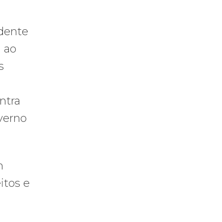
idente
 ao
s
ntra
overno
m
itos e