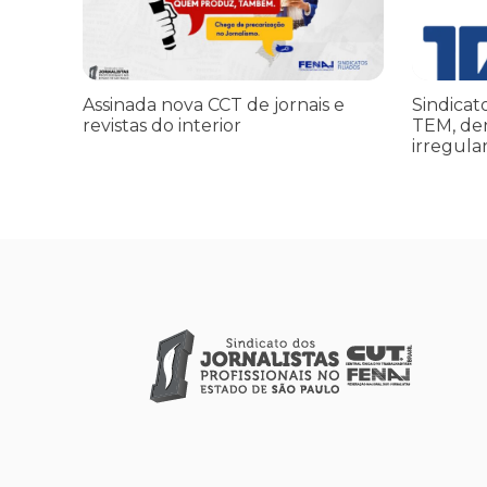
Assinada nova CCT de jornais e
Sindicat
revistas do interior
TEM, de
irregula