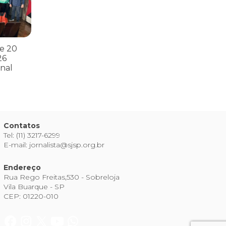
e 20
26
nal
Contatos
Tel: (11) 3217-6299
E-mail: jornalista@sjsp.org.br
Endereço
Rua Rego Freitas,530 - Sobreloja
Vila Buarque - SP
CEP: 01220-010