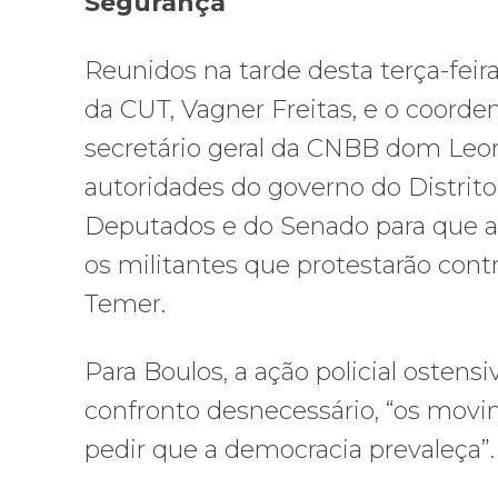
Segurança
Reunidos na tarde desta terça-feir
da CUT, Vagner Freitas, e o coord
secretário geral da CNBB dom Leona
autoridades do governo do Distrit
Deputados e do Senado para que as 
os militantes que protestarão cont
Temer.
Para Boulos, a ação policial osten
confronto desnecessário, “os movim
pedir que a democracia prevaleça”.