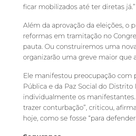
ficar mobilizados até ter diretas já.”
Além da aprovação da eleições, o p
reformas em tramitação no Congress
pauta. Ou construiremos uma nova 
organizarão uma greve maior que a d
Ele manifestou preocupação com p
Pública e da Paz Social do Distrito 
individualmente os manifestantes. 
trazer conturbação”, criticou, afi
hoje, como se fosse “para defender