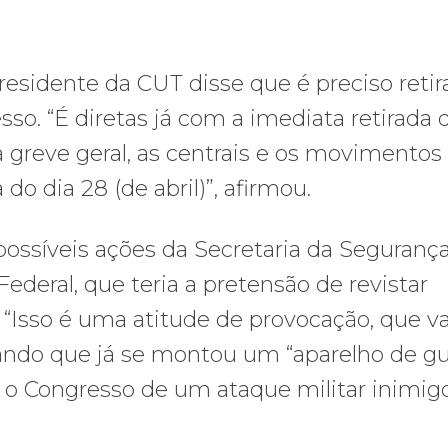
residente da CUT disse que é preciso retir
o. “É diretas já com a imediata retirada 
greve geral, as centrais e os movimentos
o dia 28 (de abril)”, afirmou.
ossíveis ações da Secretaria da Seguranç
Federal, que teria a pretensão de revistar
“Isso é uma atitude de provocação, que va
rmando que já se montou um “aparelho de gu
 o Congresso de um ataque militar inimigo