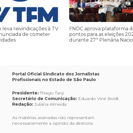
o leva reivindicações à TV
FNDC aprova plataforma d
nunciada de cometer
pontos para as eleições 20
ridades
durante 27ª Plenária Nacio
Portal Oficial Sindicato dos Jornalistas
Profissionais no Estado de São Paulo
Presidente:
Thiago Tanji
Secretário de Comunicação:
Eduardo Viné Boldt
Redação:
Juliana Almeida
As matérias assinadas não representam
necessariamente a opinião da diretoria.