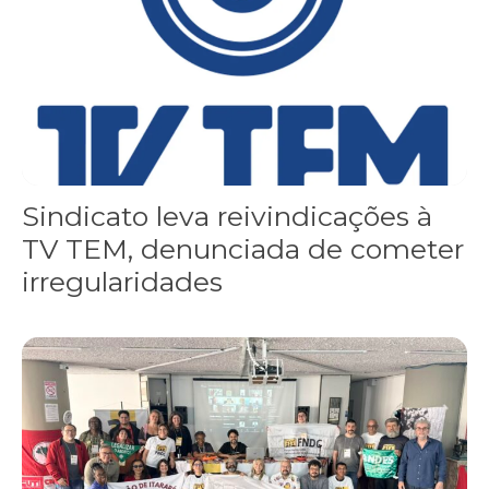
Sindicato leva reivindicações à
TV TEM, denunciada de cometer
irregularidades
FNDC aprova plataforma de 20 pontos para as eleições 2026 dura