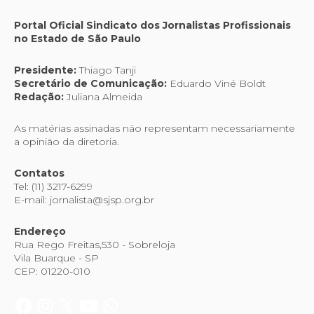
Portal Oficial Sindicato dos Jornalistas Profissionais
no Estado de São Paulo
Presidente:
Thiago Tanji
Secretário de Comunicação:
Eduardo Viné Boldt
Redação:
Juliana Almeida
As matérias assinadas não representam necessariamente
a opinião da diretoria.
Contatos
Tel: (11) 3217-6299
E-mail: jornalista@sjsp.org.br
Endereço
Rua Rego Freitas,530 - Sobreloja
Vila Buarque - SP
CEP: 01220-010