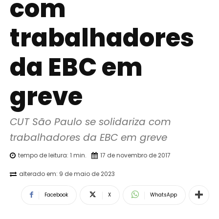
com
trabalhadores
da EBC em
greve
CUT São Paulo se solidariza com 
trabalhadores da EBC em greve
tempo de leitura:
1
min.
17 de novembro de 2017
alterado em:
9 de maio de 2023
Facebook
X
WhatsApp