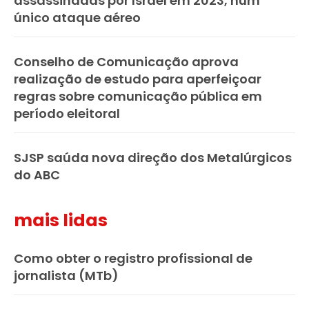
assassinadas por Israel em 2023, num
único ataque aéreo
Conselho de Comunicação aprova
realização de estudo para aperfeiçoar
regras sobre comunicação pública em
período eleitoral
SJSP saúda nova direção dos Metalúrgicos
do ABC
mais lidas
Como obter o registro profissional de
jornalista (MTb)