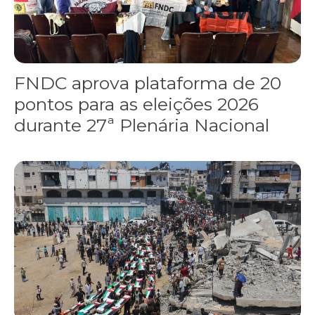
FNDC aprova plataforma de 20
pontos para as eleições 2026
durante 27ª Plenária Nacional
Gaza realiza funeral coletivo de 112 pessoas assassinadas por I