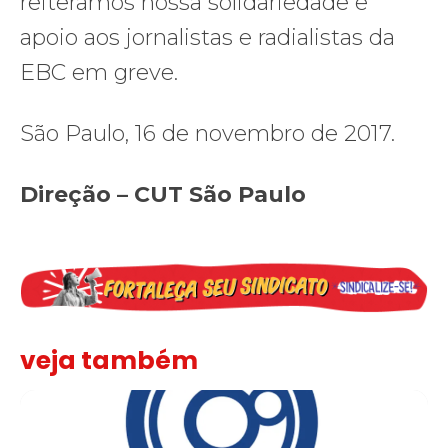
reiteramos nossa solidariedade e
apoio aos jornalistas e radialistas da
EBC em greve.
São Paulo, 16 de novembro de 2017.
Direção – CUT São Paulo
veja também
Sindicato leva reivindicações à TV TEM, denunciada de cometer i