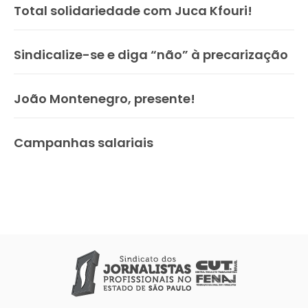
Total solidariedade com Juca Kfouri!
Sindicalize-se e diga “não” à precarização
João Montenegro, presente!
Campanhas salariais