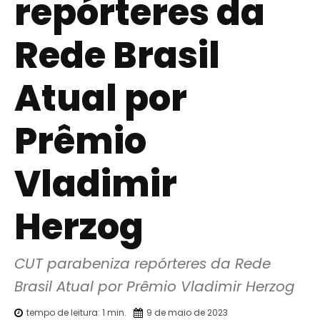
repórteres da
Rede Brasil
Atual por
Prêmio
Vladimir
Herzog
CUT parabeniza repórteres da Rede 
Brasil Atual por Prêmio Vladimir Herzog
tempo de leitura:
1
min.
9 de maio de 2023