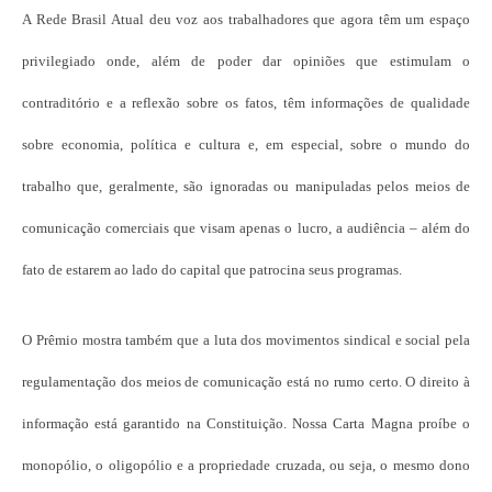
A Rede Brasil Atual deu voz aos trabalhadores que agora têm um espaço
privilegiado onde, além de poder dar opiniões que estimulam o
contraditório e a reflexão sobre os fatos, têm informações de qualidade
sobre economia, política e cultura e, em especial, sobre o mundo do
trabalho que, geralmente, são ignoradas ou manipuladas pelos meios de
comunicação comerciais que visam apenas o lucro, a audiência – além do
fato de estarem ao lado do capital que patrocina seus programas.
O Prêmio mostra também que a luta dos movimentos sindical e social pela
regulamentação dos meios de comunicação está no rumo certo. O direito à
informação está garantido na Constituição. Nossa Carta Magna proíbe o
monopólio, o oligopólio e a propriedade cruzada, ou seja, o mesmo dono