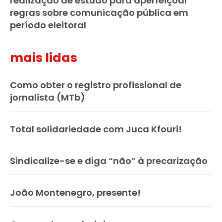
realização de estudo para aperfeiçoar
regras sobre comunicação pública em
período eleitoral
mais lidas
Como obter o registro profissional de
jornalista (MTb)
Total solidariedade com Juca Kfouri!
Sindicalize-se e diga “não” à precarização
João Montenegro, presente!