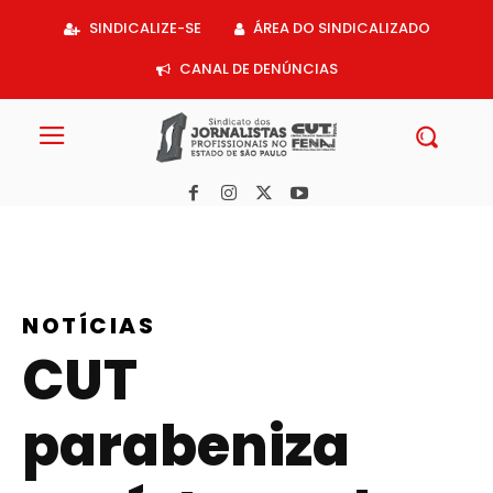
Acessar
SINDICALIZE-SE
ÁREA DO SINDICALIZADO
o
conteúdo
CANAL DE DENÚNCIAS
NOTÍCIAS
CUT
parabeniza