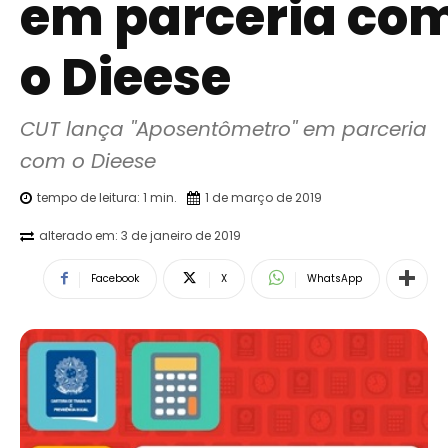
em parceria co
o Dieese
CUT lança ''Aposentômetro'' em parceria 
com o Dieese
tempo de leitura:
1
min.
1 de março de 2019
alterado em:
3 de janeiro de 2019
Facebook
X
WhatsApp