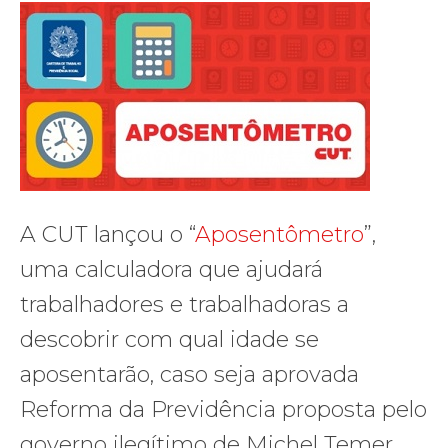
A CUT lançou o “
Aposentômetro
”,
uma calculadora que ajudará
trabalhadores e trabalhadoras a
descobrir com qual idade se
aposentarão, caso seja aprovada
Reforma da Previdência proposta pelo
governo ilegítimo de Michel Temer