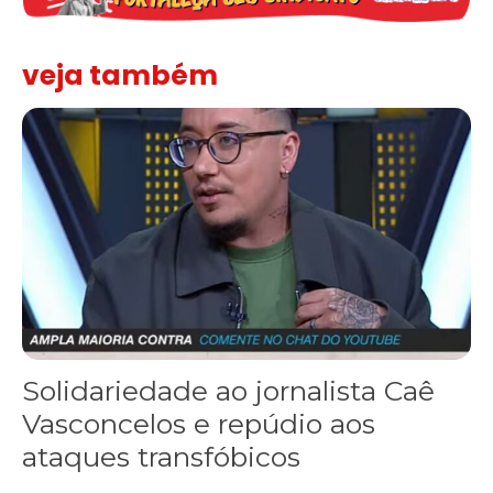
veja também
Solidariedade ao jornalista Caê Vasconcelos e repúdio aos ataque
Solidariedade ao jornalista Caê
Vasconcelos e repúdio aos
ataques transfóbicos