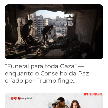
“Funeral para toda Gaza” — enquanto o Conselho da Paz criado por
“Funeral para toda Gaza” —
enquanto o Conselho da Paz
criado por Trump finge...
Assinada nova CCT de jornais e revistas do interior