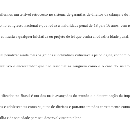
rermos um terrível retrocesso no sistema de garantias de direitos da criança e do
o no congresso nacional e que reduz a maioridade penal de 18 para 16 anos, vem r
ontraria a qualquer iniciativa ou projeto de lei que venha a reduzir a idade penal.
 penalizar ainda mais os grupos e indivíduos vulneráveis psicológica, econômica
unitivo e encarcerador que não ressocializa ninguém como é o caso do sistema
s utilizados no Brasil é um dos mais avançados do mundo e a determinação da imp
as e adolescentes como sujeitos de direitos e portanto tratados corretamente com
ília e da sociedade para seu desenvolvimento pleno.