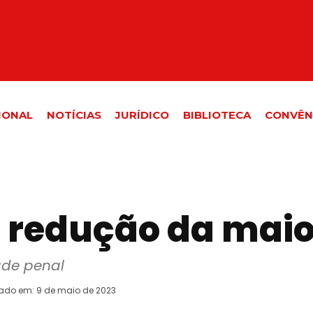
IONAL
NOTÍCIAS
JURÍDICO
BIBLIOTECA
CONVÊN
a redução da mai
ade penal
rado em:
9 de maio de 2023