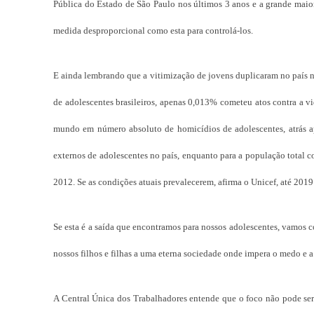
Pública do Estado de São Paulo nos últimos 3 anos e a grande maior
medida desproporcional como esta para controlá-los.
E ainda lembrando que a vitimização de jovens duplicaram no país n
de adolescentes brasileiros, apenas 0,013% cometeu atos contra a vi
mundo em número absoluto de homicídios de adolescentes, atrás ap
externos de adolescentes no país, enquanto para a população total c
2012. Se as condições atuais prevalecerem, afirma o Unicef, até 2019 
Se esta é a saída que encontramos para nossos adolescentes, vamos 
nossos filhos e filhas a uma eterna sociedade onde impera o medo e a
A Central Única dos Trabalhadores entende que o foco não pode ser