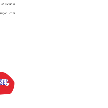
se livrar, o
ituição: com