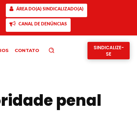
ÁREA DO(A) SINDICALIZADO(A)
CANAL DE DENÚNCIAS
SINDICALIZE-
IOS
CONTATO
Pesquisar
SE
oridade penal