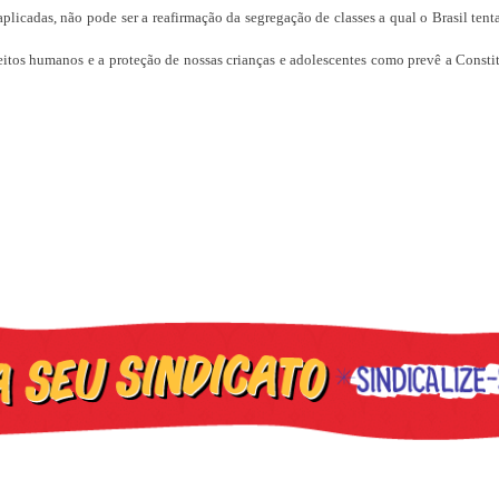
licadas, não pode ser a reafirmação da segregação de classes a qual o Brasil tenta 
ireitos humanos e a proteção de nossas crianças e adolescentes como prevê a Const