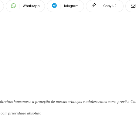
WhatsApp
Telegram
Copy URL
s direitos humanos e a proteção de nossas crianças e adolescentes como prevê a Co
com prioridade absoluta