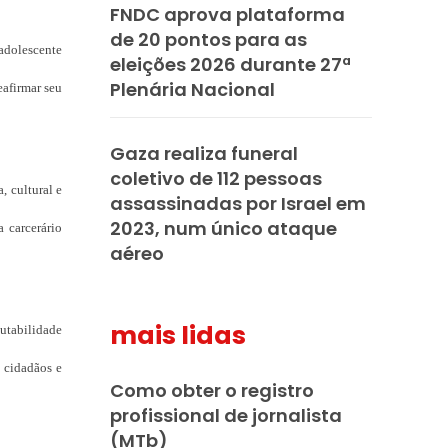
FNDC aprova plataforma
de 20 pontos para as
 adolescente
eleições 2026 durante 27ª
Plenária Nacional
eafirmar seu
Gaza realiza funeral
coletivo de 112 pessoas
, cultural e
assassinadas por Israel em
2023, num único ataque
 carcerário
aéreo
mais lidas
utabilidade
o cidadãos e
Como obter o registro
profissional de jornalista
(MTb)