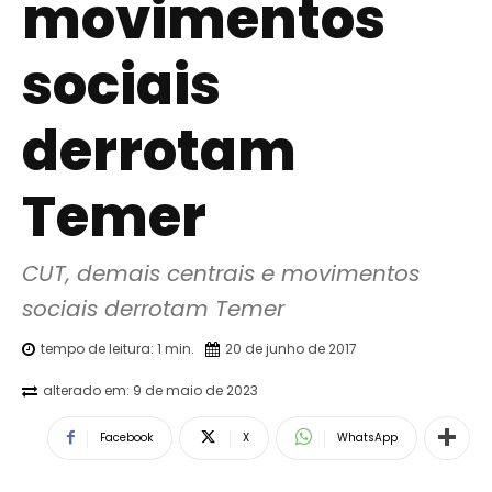
movimentos
sociais
derrotam
Temer
CUT, demais centrais e movimentos 
sociais derrotam Temer
tempo de leitura:
1
min.
20 de junho de 2017
alterado em:
9 de maio de 2023
Facebook
X
WhatsApp