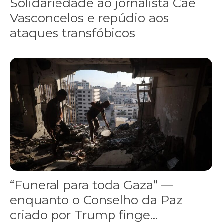
Solidariedade ao jornalista Caê
Vasconcelos e repúdio aos
ataques transfóbicos
“Funeral para toda Gaza” — enquanto o Conselho da Paz criado por
“Funeral para toda Gaza” —
enquanto o Conselho da Paz
criado por Trump finge...