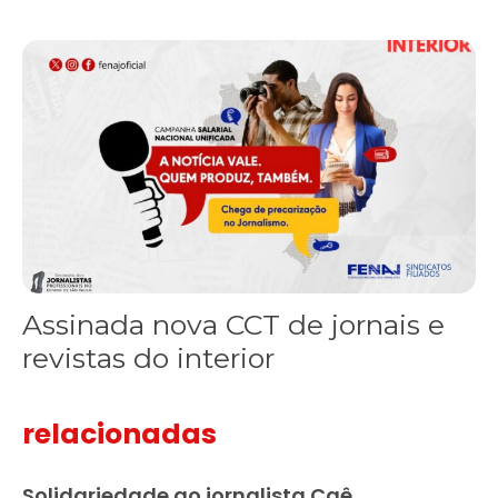
Assinada nova CCT de jornais e revistas do interior
Assinada nova CCT de jornais e
revistas do interior
relacionadas
Solidariedade ao jornalista Caê