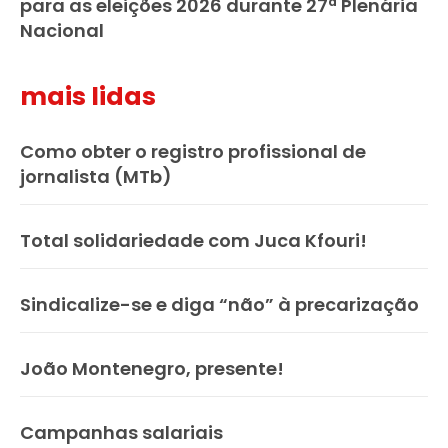
para as eleições 2026 durante 27ª Plenária
Nacional
mais lidas
Como obter o registro profissional de
jornalista (MTb)
Total solidariedade com Juca Kfouri!
Sindicalize-se e diga “não” à precarização
João Montenegro, presente!
Campanhas salariais