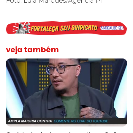
Foto: Lula Marques/Agência PT
veja também
Solidariedade ao jornalista Caê Vasconcelos e repúdio aos ataque