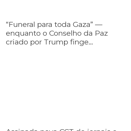
“Funeral para toda Gaza” —
enquanto o Conselho da Paz
criado por Trump finge...
Assinada nova CCT de jornais e revistas do interior