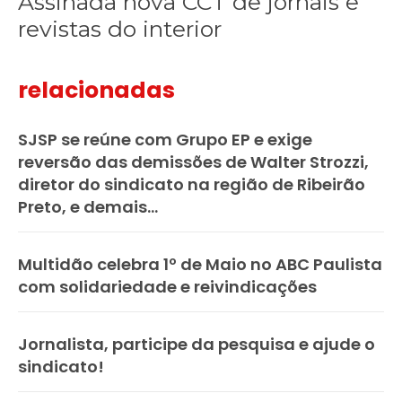
Assinada nova CCT de jornais e
revistas do interior
relacionadas
SJSP se reúne com Grupo EP e exige
reversão das demissões de Walter Strozzi,
diretor do sindicato na região de Ribeirão
Preto, e demais...
Multidão celebra 1º de Maio no ABC Paulista
com solidariedade e reivindicações
Jornalista, participe da pesquisa e ajude o
sindicato!