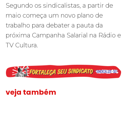
Segundo os sindicalistas, a partir de
maio começa um novo plano de
trabalho para debater a pauta da
próxima Campanha Salarial na Rádio e
TV Cultura.
veja também
Solidariedade ao jornalista Caê Vasconcelos e repúdio aos ataque