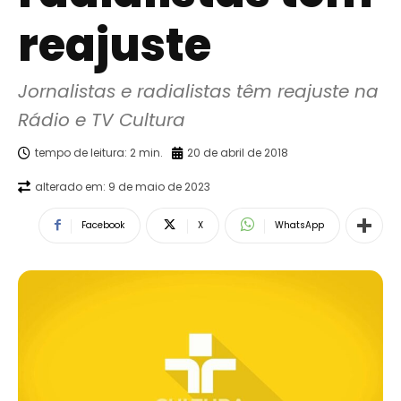
reajuste
Jornalistas e radialistas têm reajuste na 
Rádio e TV Cultura
tempo de leitura:
2
min.
20 de abril de 2018
alterado em:
9 de maio de 2023
Facebook
X
WhatsApp