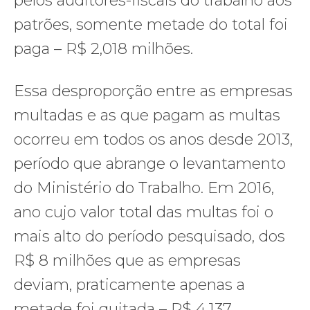
pelos auditores-fiscais do trabalho aos
patrões, somente metade do total foi
paga – R$ 2,018 milhões.
Essa desproporção entre as empresas
multadas e as que pagam as multas
ocorreu em todos os anos desde 2013,
período que abrange o levantamento
do Ministério do Trabalho. Em 2016,
ano cujo valor total das multas foi o
mais alto do período pesquisado, dos
R$ 8 milhões que as empresas
deviam, praticamente apenas a
metade foi quitada – R$ 4,137