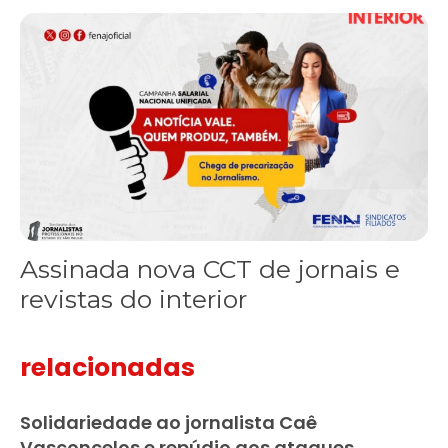
Assinada nova CCT de jornais e revistas do interior
Assinada nova CCT de jornais e
revistas do interior
relacionadas
Solidariedade ao jornalista Caê
Vasconcelos e repúdio aos ataques