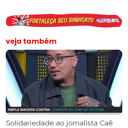
veja também
Solidariedade ao jornalista Caê Vasconcelos e repúdio aos ataque
Solidariedade ao jornalista Caê