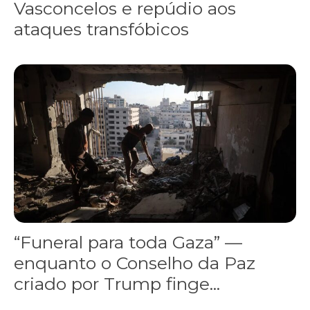
Vasconcelos e repúdio aos
ataques transfóbicos
“Funeral para toda Gaza” — enquanto o Conselho da Paz criado por
“Funeral para toda Gaza” —
enquanto o Conselho da Paz
criado por Trump finge...