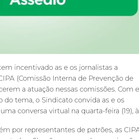
tem incentivado as e os jornalistas a
CIPA (Comissão Interna de Prevenção de
lecerem a atuação nessas comissões. Com 
o do tema, o Sindicato convida as e os
ma conversa virtual na quarta-feira (19), à
 por representantes de patrões, as CIPA