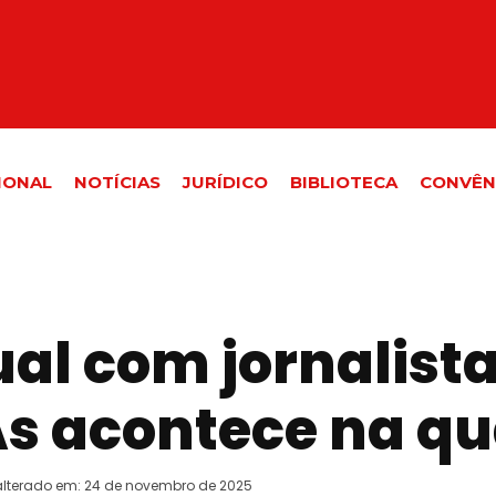
IONAL
NOTÍCIAS
JURÍDICO
BIBLIOTECA
CONVÊN
ual com jornalist
s acontece na qu
alterado em:
24 de novembro de 2025