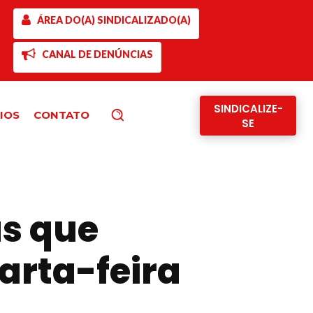
ÁREA DO(A) SINDICALIZADO(A)
CANAL DE DENÚNCIAS
SINDICALIZE-
IOS
CONTATO
Pesquisar
SE
as que
arta-feira