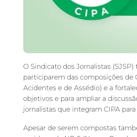
O Sindicato dos Jornalistas (SJSP) 
participarem das composições de 
Acidentes e de Assédio) e a forta
objetivos e para ampliar a discussã
jornalistas que integram CIPA para u
Apesar de serem compostas também