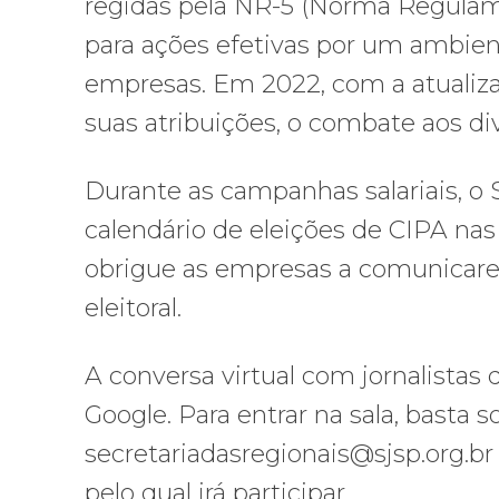
regidas pela NR-5 (Norma Regulame
para ações efetivas por um ambien
empresas. Em 2022, com a atualizaç
suas atribuições, o combate aos di
Durante as campanhas salariais, o 
calendário de eleições de CIPA nas
obrigue as empresas a comunicarem
eleitoral.
A conversa virtual com jornalistas
Google. Para entrar na sala, basta so
secretariadasregionais@sjsp.org.br
pelo qual irá participar.