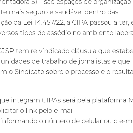
ntadora 5) – são espaços de organização 
te mais seguro e saudável dentro das
ão da Lei 14.457/22, a CIPA passou a ter, 
versos tipos de assédio no ambiente labora
SJSP tem reivindicado cláusula que estab
 unidades de trabalho de jornalistas e que
 o Sindicato sobre o processo e o result
 que integram CIPAs será pela plataforma 
licitar o link pelo e-mail
 informando o número de celular ou o e-ma