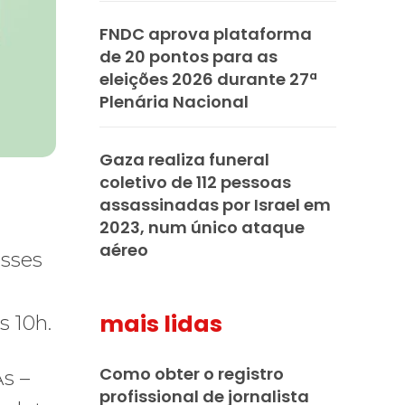
FNDC aprova plataforma
de 20 pontos para as
eleições 2026 durante 27ª
Plenária Nacional
Gaza realiza funeral
coletivo de 112 pessoas
assassinadas por Israel em
2023, num único ataque
aéreo
esses
mais lidas
s 10h.
Como obter o registro
s –
profissional de jornalista