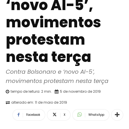
‘novo AI-5’,
movimentos
protestam
nesta terça
Contra Bolsonaro e ‘novo AI-5’, 
movimentos protestam nesta terça
tempo de leitura:
2
min.
5 de novembro de 2019
alterado em:
11 de maio de 2019
Facebook
X
WhatsApp