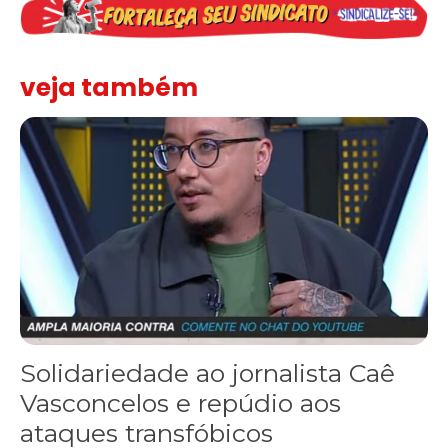
veja também
Solidariedade ao jornalista Caê Vasconcelos e repúdio aos ataque
Solidariedade ao jornalista Caê
Vasconcelos e repúdio aos
ataques transfóbicos