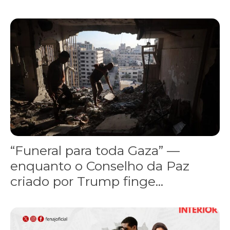
“Funeral para toda Gaza” — enquanto o Conselho da Paz criado por
“Funeral para toda Gaza” —
enquanto o Conselho da Paz
criado por Trump finge...
Assinada nova CCT de jornais e revistas do interior