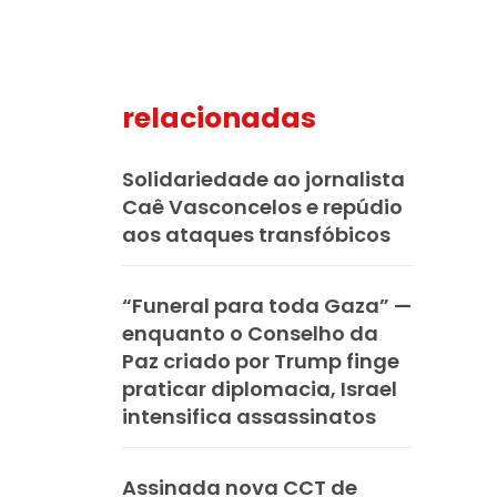
relacionadas
mail
Solidariedade ao jornalista
Caê Vasconcelos e repúdio
aos ataques transfóbicos
“Funeral para toda Gaza” —
enquanto o Conselho da
Paz criado por Trump finge
praticar diplomacia, Israel
intensifica assassinatos
Assinada nova CCT de