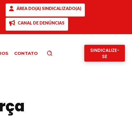
ÁREA DO(A) SINDICALIZADO(A)
CANAL DE DENÚNCIAS
SINDICALIZE-
IOS
CONTATO
Pesquisar
SE
orça