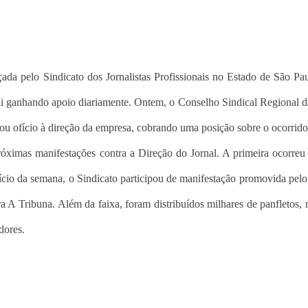
da pelo Sindicato dos Jornalistas Profissionais no Estado de São Pa
, vai ganhando apoio diariamente. Ontem, o Conselho Sindical Regional 
iou ofício à direção da empresa, cobrando uma posição sobre o ocorrido
óximas manifestações contra a Direção do Jornal. A primeira ocorreu
ício da semana, o Sindicato participou de manifestação promovida pelo
a A Tribuna. Além da faixa, foram distribuídos milhares de panfletos,
dores.