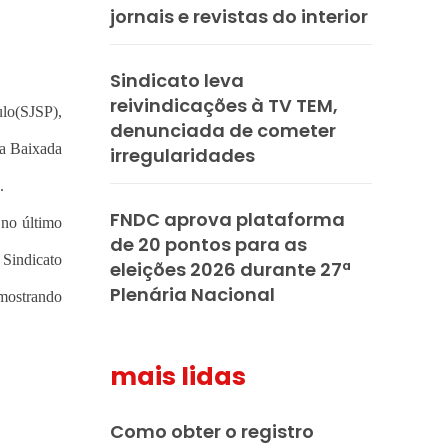
jornais e revistas do interior
Sindicato leva
reivindicações à TV TEM,
ulo(SJSP),
denunciada de cometer
da Baixada
irregularidades
.
FNDC aprova plataforma
 no último
de 20 pontos para as
 Sindicato
eleições 2026 durante 27ª
Plenária Nacional
 mostrando
mais lidas
Como obter o registro