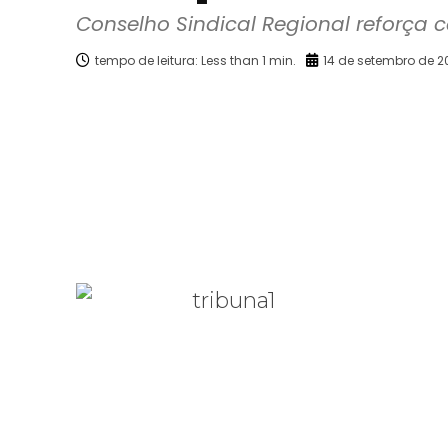
Conselho Sindical Regional reforça
tempo de leitura:
Less than 1
min.
14 de setembro de 2
Facebook
X
Compartilhado