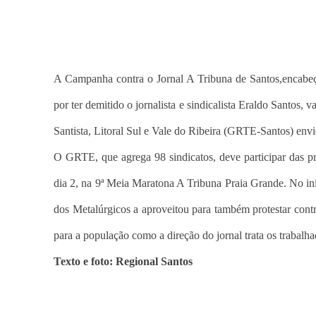
A Campanha contra o Jornal A Tribuna de Santos,encabeça
por ter demitido o jornalista e sindicalista Eraldo Santos
Santista, Litoral Sul e Vale do Ribeira (GRTE-Santos) env
O GRTE, que agrega 98 sindicatos, deve participar das pr
dia 2, na 9ª Meia Maratona A Tribuna Praia Grande. No in
dos Metalúrgicos a aproveitou para também protestar contr
para a população como a direção do jornal trata os trabalha
Texto e foto: Regional Santos