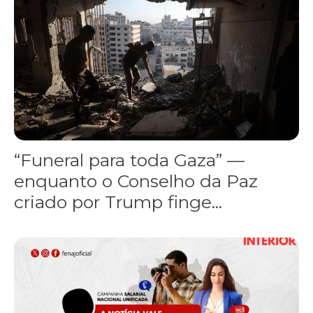
“Funeral para toda Gaza” —
enquanto o Conselho da Paz
criado por Trump finge...
Assinada nova CCT de jornais e revistas do interior