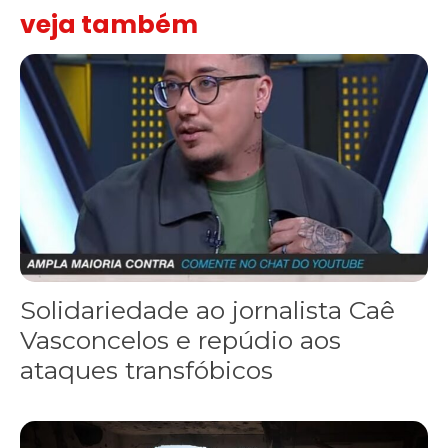
veja também
Solidariedade ao jornalista Caê Vasconcelos e repúdio aos ataque
Solidariedade ao jornalista Caê
Vasconcelos e repúdio aos
ataques transfóbicos
“Funeral para toda Gaza” — enquanto o Conselho da Paz criado por