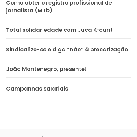
Como obter o registro profissional de
jornalista (MTb)
Total solidariedade com Juca Kfouri!
Sindicalize-se e diga “não” à precarização
João Montenegro, presente!
Campanhas salariais