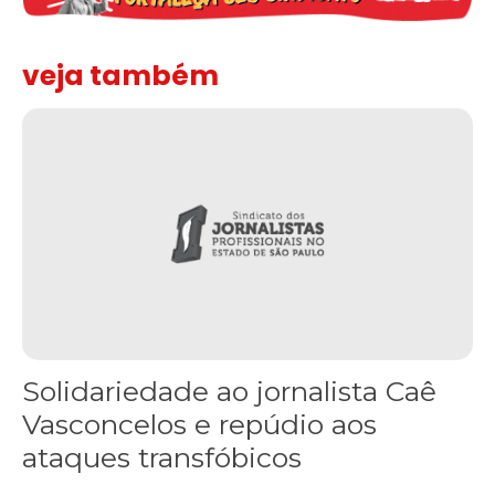
veja também
Solidariedade ao jornalista Caê Vasconcelos e repúdio aos ataque
Solidariedade ao jornalista Caê
Vasconcelos e repúdio aos
ataques transfóbicos