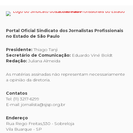
Portal Oficial Sindicato dos Jornalistas Profissionais
no Estado de São Paulo
Presidente:
Thiago Tanji
Secretário de Comunicação:
Eduardo Viné Boldt
Redação:
Juliana Almeida
As matérias assinadas não representam necessariamente
a opinião da diretoria.
Contatos
Tel: (11) 3217-6299
E-mail: jornalista@sjsp.org.br
Endereço
Rua Rego Freitas,530 - Sobreloja
Vila Buarque - SP