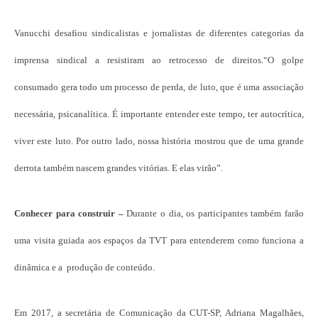
Vanucchi desafiou sindicalistas e jornalistas de diferentes categorias da
imprensa sindical a resistiram ao retrocesso de direitos.“O golpe
consumado gera todo um processo de perda, de luto, que é uma associação
necessária, psicanalítica. É importante entender este tempo, ter autocrítica,
viver este luto. Por outro lado, nossa história mostrou que de uma grande
derrota também nascem grandes vitórias. E elas virão”.
Conhecer para construir –
Durante o dia, os participantes também farão
uma visita guiada aos espaços da TVT para entenderem como funciona a
dinâmica e a produção de conteúdo.
Em 2017, a secretária de Comunicação da CUT-SP, Adriana Magalhães,