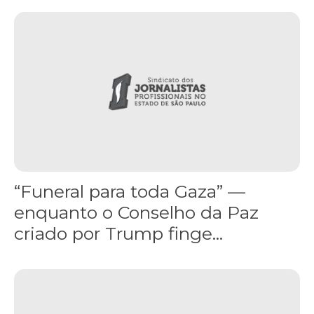
“Funeral para toda Gaza” — enquanto o Conselho da Paz criado por
“Funeral para toda Gaza” —
enquanto o Conselho da Paz
criado por Trump finge...
Assinada nova CCT de jornais e revistas do interior