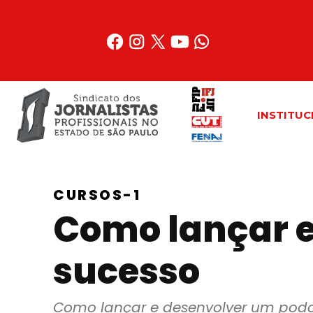
Acessar
o
conteúdo
INSTITUC
CURSOS-1
Como lançar e
sucesso
Como lançar e desenvolver um podc