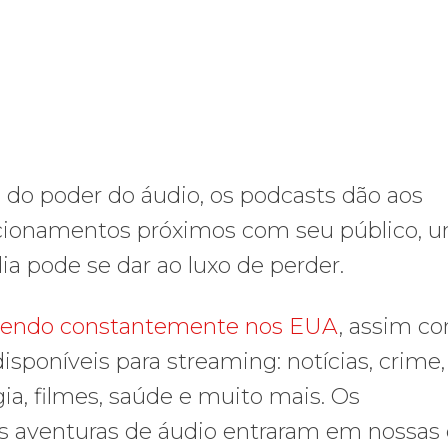
 do poder do áudio, os podcasts dão aos
lacionamentos próximos com seu público, 
 pode se dar ao luxo de perder.
cendo constantemente nos EUA
, assim c
sponíveis para streaming: notícias, crime,
a, filmes, saúde e muito mais. Os
s aventuras de áudio entraram em nossas 