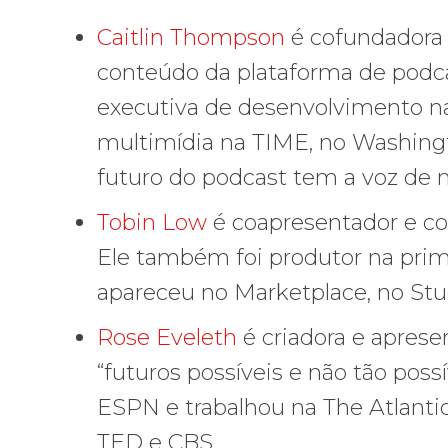
Caitlin Thompson
é cofundadora 
conteúdo da plataforma de podc
executiva de desenvolvimento n
multimídia na TIME, no Washingto
futuro do podcast tem a voz de m
Tobin Low
é coapresentador e co
Ele também foi produtor na pri
apareceu no Marketplace, no Stu
Rose Eveleth
é criadora e apres
“futuros possíveis e não tão possí
ESPN e trabalhou na The Atlanti
TED e CBS.