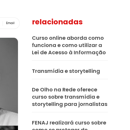
relacionadas
Email
Curso online aborda como
funciona e como utilizar a
Lei de Acesso à Informação
Transmídia e storytelling
De Olho na Rede oferece
curso sobre transmídia e
storytelling para jornalistas
FENAJ realizará curso sobre
como se proteger de