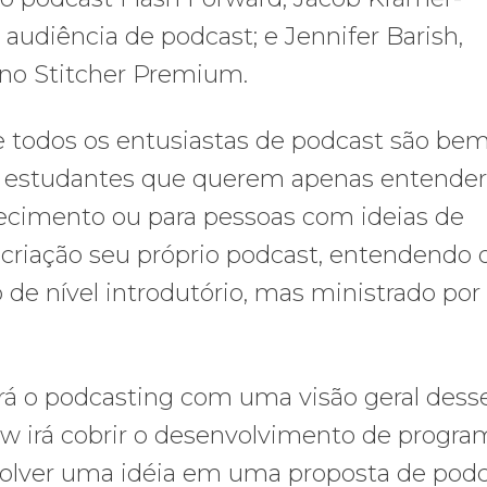
e audiência de podcast; e Jennifer Barish,
 no Stitcher Premium.
 e todos os entusiastas de podcast são be
De estudantes que querem apenas entende
ecimento ou para pessoas com ideias de
 criação seu próprio podcast, entendendo 
 de nível introdutório, mas ministrado por
á o podcasting com uma visão geral dess
w irá cobrir o desenvolvimento de progra
lver uma idéia em uma proposta de podc