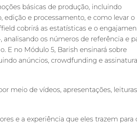
noções básicas de produção, incluindo
o, edição e processamento, e como levar o
eld cobrirá as estatísticas e o engajamen
 analisando os números de referência e p
. E no Módulo 5, Barish ensinará sobre
luindo anúncios, crowdfunding e assinatur
por meio de vídeos, apresentações, leituras
ores e a experiência que eles trazem para 