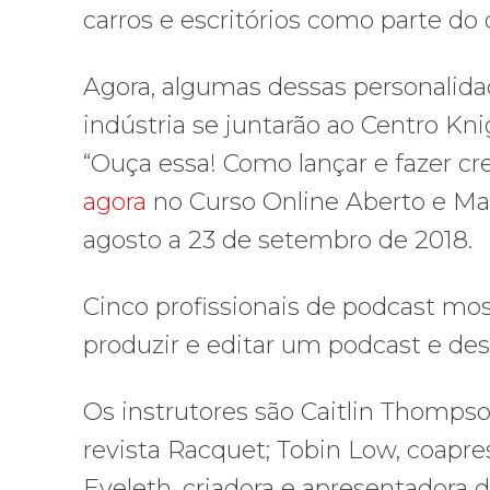
carros e escritórios como parte do
Agora, algumas dessas personalida
indústria se juntarão ao Centro Kni
“Ouça essa! Como lançar e fazer c
agora
no Curso Online Aberto e Ma
agosto a 23 de setembro de 2018.
Cinco profissionais de podcast mo
produzir e editar um podcast e des
Os instrutores são Caitlin Thomps
revista Racquet; Tobin Low, coapr
Eveleth, criadora e apresentadora 