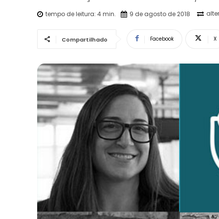
alt
tempo de leitura:
4
min.
9 de agosto de 2018
Facebook
X
Compartilhado