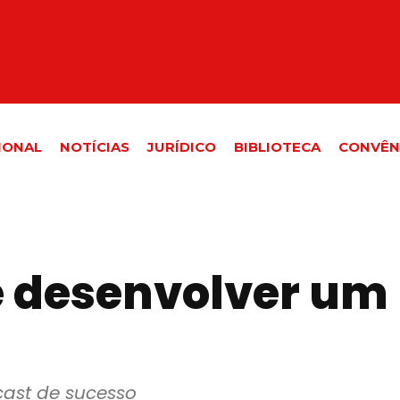
IONAL
NOTÍCIAS
JURÍDICO
BIBLIOTECA
CONVÊN
 desenvolver um
ast de sucesso