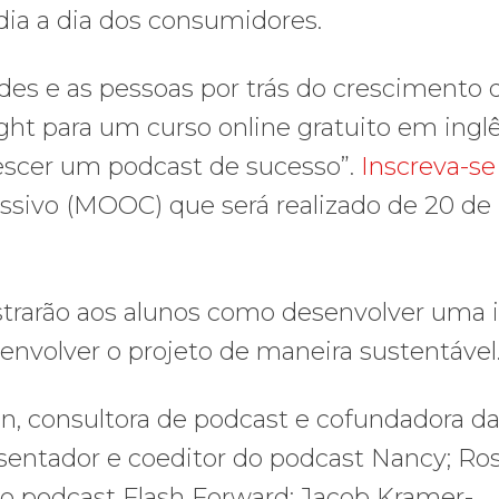
 dia a dia dos consumidores.
des e as pessoas por trás do crescimento 
ght para um curso online gratuito em inglê
rescer um podcast de sucesso”.
Inscreva-se
ssivo (MOOC) que será realizado de 20 de
strarão aos alunos como desenvolver uma i
envolver o projeto de maneira sustentável
on, consultora de podcast e cofundadora d
esentador e coeditor do podcast Nancy; Ro
do podcast Flash Forward; Jacob Kramer-