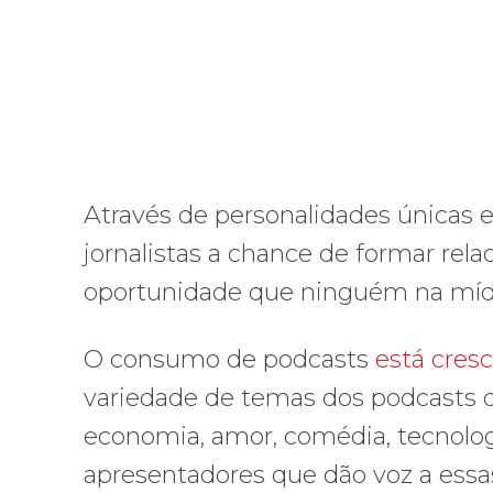
Através de personalidades únicas e
jornalistas a chance de formar re
oportunidade que ninguém na mídia
O consumo de podcasts
está cres
variedade de temas dos podcasts di
economia, amor, comédia, tecnologi
apresentadores que dão voz a essa