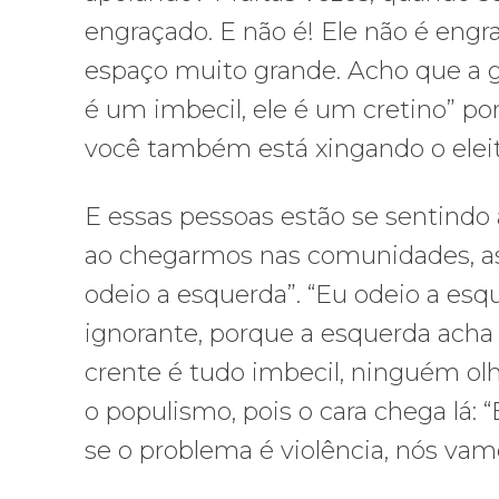
engraçado. E não é! Ele não é eng
espaço muito grande. Acho que a g
é um imbecil, ele é um cretino” p
você também está xingando o eleit
E essas pessoas estão se sentind
ao chegarmos nas comunidades, as 
odeio a esquerda”. “Eu odeio a es
ignorante, porque a esquerda acha
crente é tudo imbecil, ninguém olha
o populismo, pois o cara chega lá:
se o problema é violência, nós vam