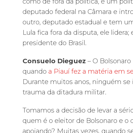
como de fora da política, é um pol
deputado federal na Câmara e introd
outro, deputado estadual e tem u
Lula fica fora da disputa, ele lidera
presidente do Brasil.
Consuelo Dieguez
– O Bolsonaro 
quando
a Piauí fez a matéria em 
Durante muitos anos, ninguém se i
trauma da ditadura militar.
Tomamos a decisão de levar a sério 
quem é o eleitor de Bolsonaro e o q
apoiando? Muitas vezes, quando se 