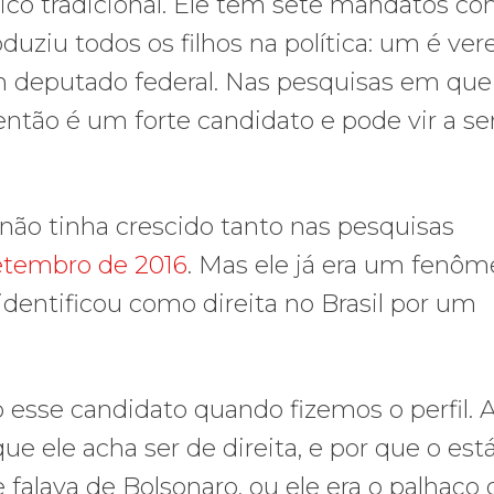
ítico tradicional. Ele tem sete mandatos c
uziu todos os filhos na política: um é ver
m deputado federal. Nas pesquisas em que
; então é um forte candidato e pode vir a se
não tinha crescido tanto nas pesquisas
setembro de 2016
. Mas ele já era um fenôm
dentificou como direita no Brasil por um
esse candidato quando fizemos o perfil. Af
ue ele acha ser de direita, e por que o est
falava de Bolsonaro, ou ele era o palhaço 