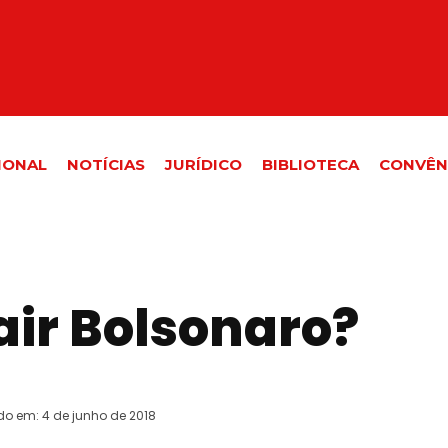
IONAL
NOTÍCIAS
JURÍDICO
BIBLIOTECA
CONVÊN
air Bolsonaro?
do em:
4 de junho de 2018