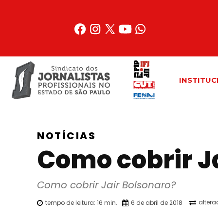
Acessar
o
conteúdo
INSTITUC
NOTÍCIAS
Como cobrir J
Como cobrir Jair Bolsonaro?
altera
tempo de leitura:
16
min.
6 de abril de 2018