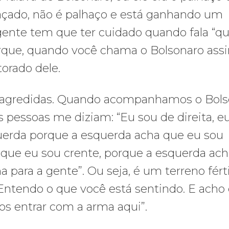
raçado, não é palhaço e está ganhando um
ente tem que ter cuidado quando fala “qu
orque, quando você chama o Bolsonaro ass
orado dele.
o agredidas. Quando acompanhamos o Bols
pessoas me diziam: “Eu sou de direita, e
querda porque a esquerda acha que eu sou
 que eu sou crente, porque a esquerda ac
 para a gente”. Ou seja, é um terreno férti
 “Entendo o que você está sentindo. E acho
os entrar com a arma aqui”.