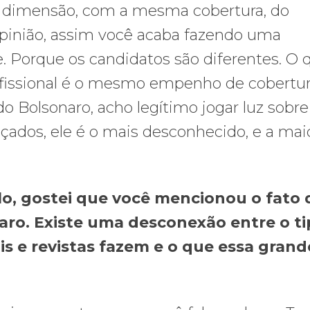
imensão, com a mesma cobertura, do
opinião, assim você acaba fazendo uma
. Porque os candidatos são diferentes. O 
ofissional é o mesmo empenho de cobertu
o Bolsonaro, acho legítimo jogar luz sobre 
nçados, ele é o mais desconhecido, e a maio
o, gostei que você mencionou o fato 
onaro. Existe uma desconexão entre o t
is e revistas fazem e o que essa grand