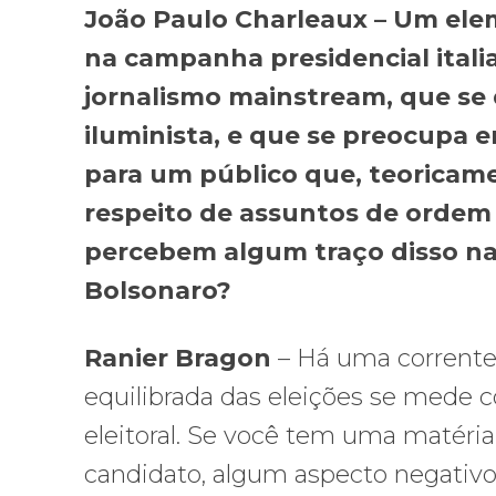
João Paulo Charleaux – Um el
na campanha presidencial italia
jornalismo mainstream, que se 
iluminista, e que se preocupa e
para um público que, teoricame
respeito de assuntos de ordem 
percebem algum traço disso na c
Bolsonaro?
Ranier Bragon
– Há uma corrente
equilibrada das eleições se mede
eleitoral. Se você tem uma matér
candidato, algum aspecto negativ