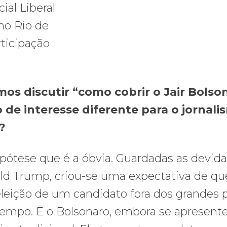
ial Liberal
 no Rio de
ticipação
os discutir “como cobrir o Jair Bolso
 de interesse diferente para o jornali
?
ótese que é a óbvia. Guardadas as devida
ald Trump, criou-se uma expectativa de qu
 eleição de um candidato fora dos grandes 
tempo. E o Bolsonaro, embora se apresent