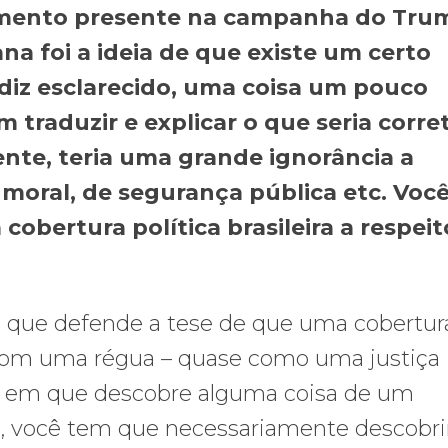
emento presente na campanha do Tru
na foi a ideia de que existe um certo
diz esclarecido, uma coisa um pouco
m traduzir e explicar o que seria corre
nte, teria uma grande ignorância a
moral, de segurança pública etc. Voc
obertura política brasileira a respeit
 que defende a tese de que uma cobertur
 com uma régua – quase como uma justiça
ia em que descobre alguma coisa de um
o, você tem que necessariamente descobr