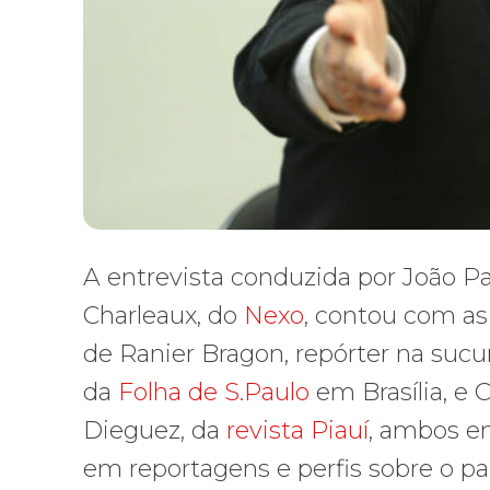
A entrevista conduzida por João P
Charleaux, do
Nexo
, contou com as
de Ranier Bragon, repórter na sucu
da
Folha de S.Paulo
em Brasília, e 
Dieguez, da
revista Piauí
, ambos e
em reportagens e perfis sobre o p