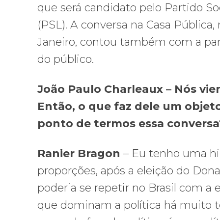
que será candidato pelo Partido Soc
(PSL). A conversa na Casa Pública,
Janeiro, contou também com a par
do público.
João Paulo Charleaux – Nós viem
Então, o que faz dele um objeto
ponto de termos essa conversa
Ranier Bragon
– Eu tenho uma hip
proporções, após a eleição do Don
poderia se repetir no Brasil com a
que dominam a política há muito 