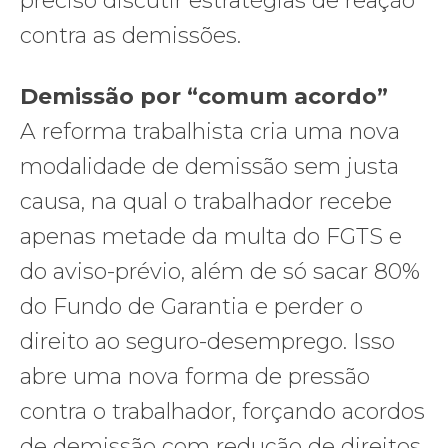
preciso discutir estratégias de reação
contra as demissões.
Demissão por “comum acordo”
A reforma trabalhista cria uma nova
modalidade de demissão sem justa
causa, na qual o trabalhador recebe
apenas metade da multa do FGTS e
do aviso-prévio, além de só sacar 80%
do Fundo de Garantia e perder o
direito ao seguro-desemprego. Isso
abre uma nova forma de pressão
contra o trabalhador, forçando acordos
de demissão com redução de direitos