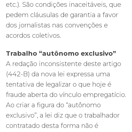
etc.). São condições inaceitáveis, que
pedem cláusulas de garantia a favor
dos jornalistas nas convenções e
acordos coletivos.
Trabalho “autônomo exclusivo”
A redação inconsistente deste artigo
(442-B) da nova lei expressa uma
tentativa de legalizar o que hoje é
fraude aberta do vínculo empregatício.
Ao criar a figura do “autônomo
exclusivo”, a lei diz que o trabalhador
contratado desta forma não é