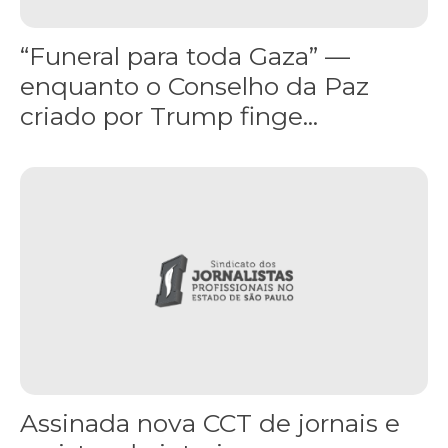
“Funeral para toda Gaza” —
enquanto o Conselho da Paz
criado por Trump finge...
Assinada nova CCT de jornais e revistas do interior
Assinada nova CCT de jornais e