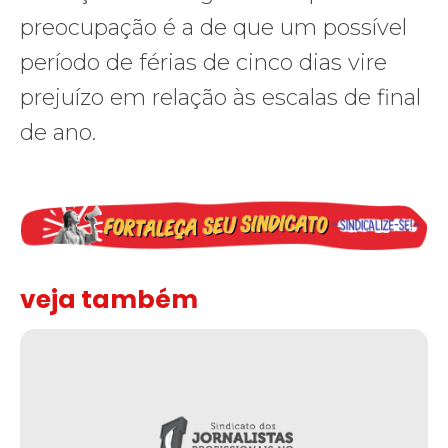
preocupação é a de que um possível
período de férias de cinco dias vire
prejuízo em relação às escalas de final
de ano.
veja também
Solidariedade ao jornalista Caê Vasconcelos e repúdio aos ataque