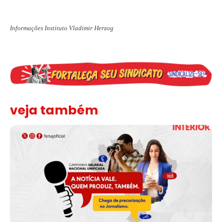
Informações Instituto Vladimir Herzog
veja também
Assinada nova CCT de jornais e revistas do interior