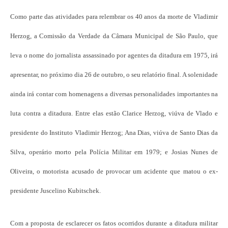
Como parte das atividades para relembrar os 40 anos da morte de Vladimir
Herzog, a Comissão da Verdade da Câmara Municipal de São Paulo, que
leva o nome do jornalista assassinado por agentes da ditadura em 1975, irá
apresentar, no próximo dia 26 de outubro, o seu relatório final. A solenidade
ainda irá contar com homenagens a diversas personalidades importantes na
luta contra a ditadura. Entre elas estão Clarice Herzog, viúva de Vlado e
presidente do Instituto Vladimir Herzog; Ana Dias, viúva de Santo Dias da
Silva, operário morto pela Polícia Militar em 1979; e Josias Nunes de
Oliveira, o motorista acusado de provocar um acidente que matou o ex-
presidente Juscelino Kubitschek.
Com a proposta de esclarecer os fatos ocorridos durante a ditadura militar