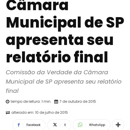
Câmara
Municipal de SP
apresenta seu
relatório final
Comissão da Verdade da Câmara 
Municipal de SP apresenta seu relatório 
final
tempo de leitura:
1
min.
7 de outubro de 2015
alterado em:
10 de julho de 2015
Facebook
X
WhatsApp