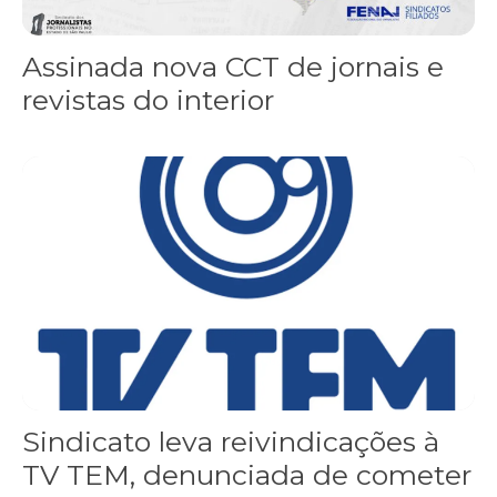
Assinada nova CCT de jornais e
revistas do interior
Sindicato leva reivindicações à TV TEM, denunciada de cometer i
Sindicato leva reivindicações à
TV TEM, denunciada de cometer