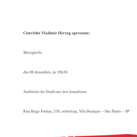
Cineclube Vladimir Herzog apresenta:
Marighell
a
dia 08 dezembro, às 19h30
Auditório do Sindicato dos Jornalistas
Rua Rego Freitas, 530, sobreloja, Vila Buarque – São Paulo – SP