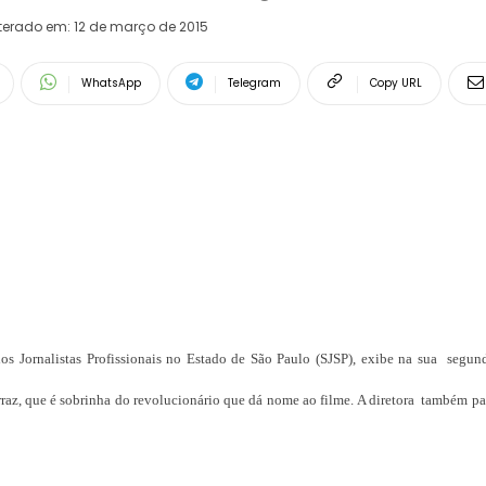
terado em:
12 de março de 2015
WhatsApp
Telegram
Copy URL
s Jornalistas Profissionais no Estado de São Paulo (SJSP), exibe na sua segund
erraz, que é sobrinha do revolucionário que dá nome ao filme. A diretora também pa