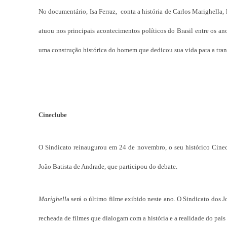
No documentário, Isa Ferraz, conta a história de Carlos Marighella,
atuou nos principais acontecimentos políticos do Brasil entre os an
uma construção histórica do homem que dedicou sua vida para a trans
Cineclube
O Sindicato reinaugurou em 24 de novembro, o seu histórico Cine
João Batista de Andrade, que participou do debate.
Marighell
a será o último filme exibido neste ano. O Sindicato dos
recheada de filmes que dialogam com a história e a realidade do pa