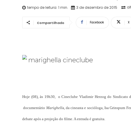
al
tempo de leitura:
1
min.
3 de dezembro de 2015
Facebook
X
Compartilhado
Hoje (08), às 19h30, o Cineclube Vladimir Herzog do Sindicato do
documentário
Marighell
a, da cineasta e socióloga, Isa Grinspum F
debate após a projeção do filme. A entrada é gratuita.