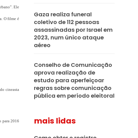
Urbano”. Ele
Gaza realiza funeral
a. O filme é
coletivo de 112 pessoas
assassinadas por Israel em
2023, num único ataque
aéreo
Conselho de Comunicação
aprova realização de
estudo para aperfeiçoar
regras sobre comunicação
 do cineasta
pública em período eleitoral
mais lidas
ão para 2016
Como obter o registro