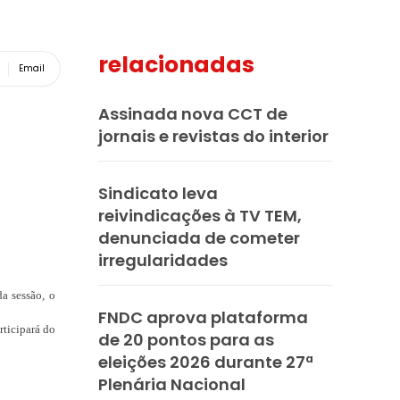
relacionadas
Email
Assinada nova CCT de
jornais e revistas do interior
Sindicato leva
reivindicações à TV TEM,
denunciada de cometer
irregularidades
a sessão, o
FNDC aprova plataforma
rticipará do
de 20 pontos para as
eleições 2026 durante 27ª
Plenária Nacional