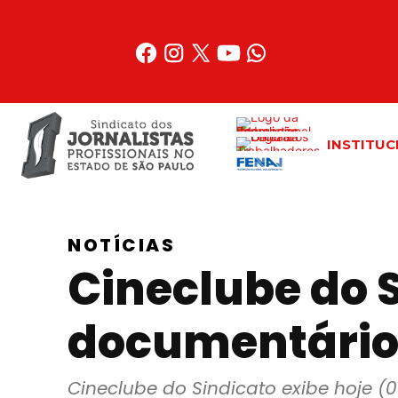
Acessar
o
conteúdo
INSTITUC
NOTÍCIAS
Cineclube do S
documentário
Cineclube do Sindicato exibe hoje (