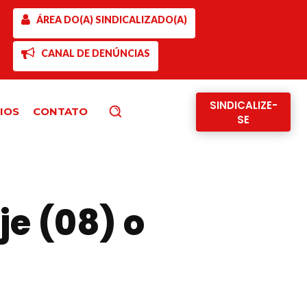
ÁREA DO(A) SINDICALIZADO(A)
CANAL DE DENÚNCIAS
SINDICALIZE-
IOS
CONTATO
Pesquisar
SE
je (08) o