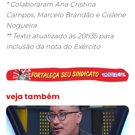
* Colaboraram Ana Cristina
Campos, Marcelo Brandão e Gislene
Nogueira
** Texto atualizado às 20h35 para
inclusão da nota do Exército
veja também
Solidariedade ao jornalista Caê Vasconcelos e repúdio aos ataque