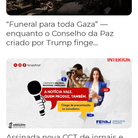
“Funeral para toda Gaza” —
enquanto o Conselho da Paz
criado por Trump finge...
Assinada nova CCT de jornais e revistas do interior
Assinada nova CCT de jornais e