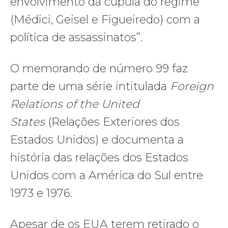
envolvimento da cúpula do regime
(Médici, Geisel e Figueiredo) com a
política de assassinatos”.
O memorando de número 99 faz
parte de uma série intitulada
Foreign
Relations of the United
States
(Relações Exteriores dos
Estados Unidos) e documenta a
história das relações dos Estados
Unidos com a América do Sul entre
1973 e 1976.
Apesar de os EUA terem retirado o