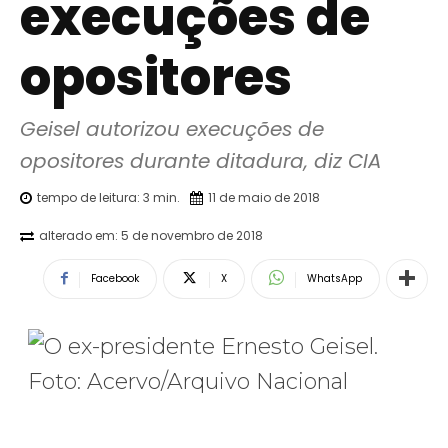
execuções de
opositores
Geisel autorizou execuções de 
opositores durante ditadura, diz CIA
tempo de leitura:
3
min.
11 de maio de 2018
alterado em:
5 de novembro de 2018
Facebook
X
WhatsApp