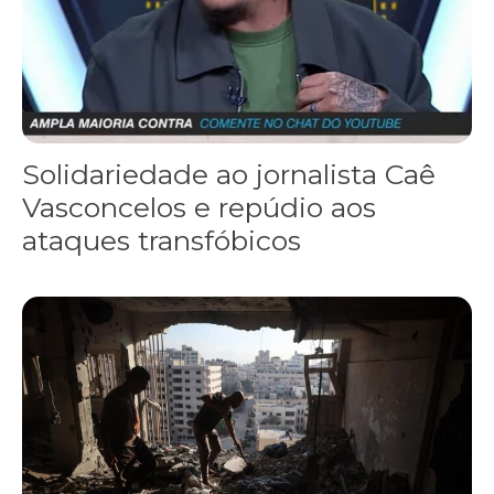
Solidariedade ao jornalista Caê
Vasconcelos e repúdio aos
ataques transfóbicos
“Funeral para toda Gaza” — enquanto o Conselho da Paz criado por