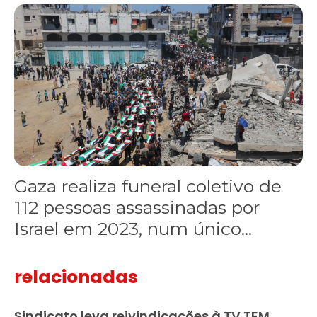
Gaza realiza funeral coletivo de 112 pessoas assassinadas por I
Gaza realiza funeral coletivo de
112 pessoas assassinadas por
Israel em 2023, num único...
relacionadas
Sindicato leva reivindicações à TV TEM,