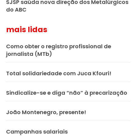
SJSP saúda nova direção dos Metalúrgicos
do ABC
mais lidas
Como obter o registro profissional de
jornalista (MTb)
Total solidariedade com Juca Kfouri!
Sindicalize-se e diga “não” à precarização
João Montenegro, presente!
Campanhas salariais