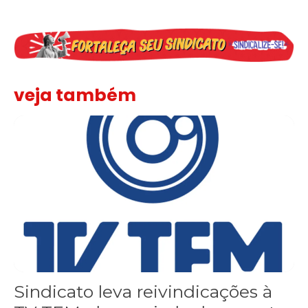
veja também
Sindicato leva reivindicações à TV TEM, denunciada de cometer i
Sindicato leva reivindicações à