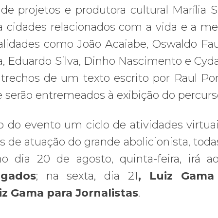
e projetos e produtora cultural Marília S
da cidades relacionados com a vida e a m
alidades como João Acaiabe, Oswaldo Fau
a, Eduardo Silva, Dinho Nascimento e Cyda
 trechos de um texto escrito por Raul P
 serão entremeados à exibição do percurs
do evento um ciclo de atividades virtua
s de atuação do grande abolicionista, tod
o dia 20 de agosto, quinta-feira, irá a
gados
; na sexta, dia 21
, Luiz Gama
iz Gama para Jornalistas
.