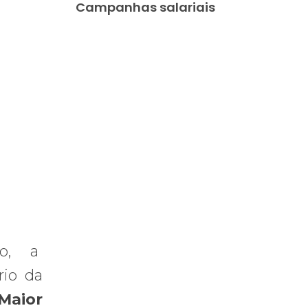
Campanhas salariais
ulo, a
rio da
Maior