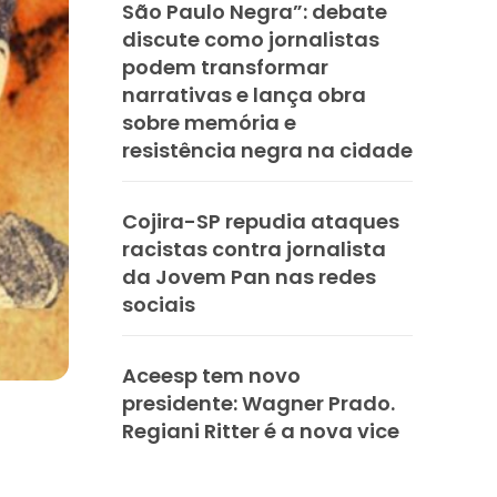
São Paulo Negra”: debate
discute como jornalistas
podem transformar
narrativas e lança obra
sobre memória e
resistência negra na cidade
Cojira-SP repudia ataques
racistas contra jornalista
da Jovem Pan nas redes
sociais
Aceesp tem novo
presidente: Wagner Prado.
Regiani Ritter é a nova vice