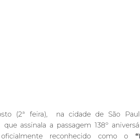
osto (2ª feira), na cidade de São Pa
 que assinala a passagem 138º aniversá
oficialmente reconhecido como o
“