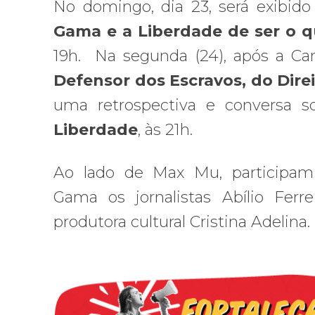
No domingo, dia 23, será exibid
Gama e a Liberdade de ser o q
19h. Na segunda (24), após a Ca
Defensor dos Escravos, do Dire
uma retrospectiva e conversa s
Liberdade
, às 21h.
Ao lado de Max Mu, participam
Gama os jornalistas Abílio Ferr
produtora cultural Cristina Adelina.