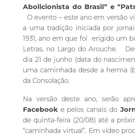
Abolicionista do Brasil” e “Pa
O evento – este ano em versão v
a uma tradição iniciada por jorn
1931, ano em que foi erigido um b
Letras, no Largo do Arouche. Des
dia 21 de junho (data do nascimen
uma caminhada desde a herma (bu
da Consolação.
Na versão deste ano, serão apre
Facebook
e pelos canais do
Jor
de quinta-feira (20/08) até a pró
“caminhada virtual”. Em vídeo produ