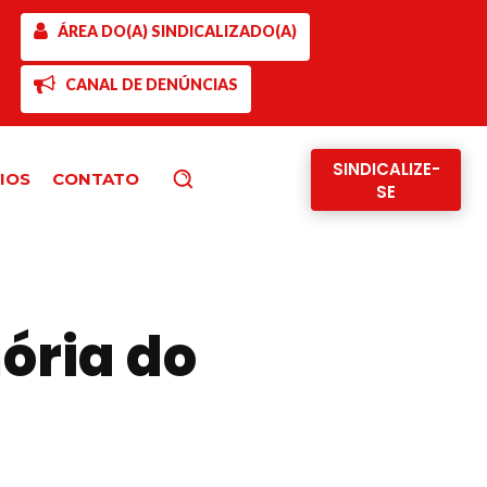
ÁREA DO(A) SINDICALIZADO(A)
CANAL DE DENÚNCIAS
SINDICALIZE-
IOS
CONTATO
Pesquisar
SE
ória do