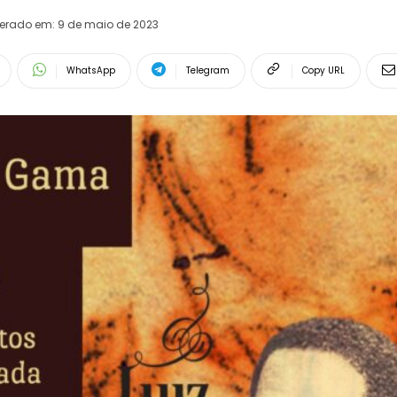
terado em:
9 de maio de 2023
WhatsApp
Telegram
Copy URL