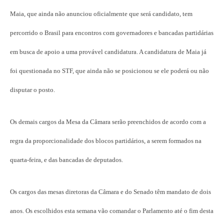
Maia, que ainda não anunciou oficialmente que será candidato, tem
percorrido o Brasil para encontros com governadores e bancadas partidárias
em busca de apoio a uma provável candidatura. A candidatura de Maia já
foi questionada no STF, que ainda não se posicionou se ele poderá ou não
disputar o posto.
Os demais cargos da Mesa da Câmara serão preenchidos de acordo com a
regra da proporcionalidade dos blocos partidários, a serem formados na
quarta-feira, e das bancadas de deputados.
Os cargos das mesas diretoras da Câmara e do Senado têm mandato de dois
anos. Os escolhidos esta semana vão comandar o Parlamento até o fim desta