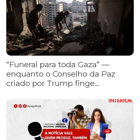
“Funeral para toda Gaza” —
enquanto o Conselho da Paz
criado por Trump finge...
Assinada nova CCT de jornais e revistas do interior