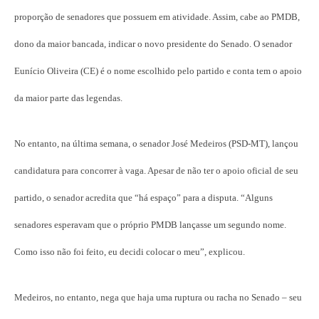
proporção de senadores que possuem em atividade. Assim, cabe ao PMDB,
dono da maior bancada, indicar o novo presidente do Senado. O senador
Eunício Oliveira (CE) é o nome escolhido pelo partido e conta tem o apoio
da maior parte das legendas.
No entanto, na última semana, o senador José Medeiros (PSD-MT), lançou
candidatura para concorrer à vaga. Apesar de não ter o apoio oficial de seu
partido, o senador acredita que “há espaço” para a disputa. “Alguns
senadores esperavam que o próprio PMDB lançasse um segundo nome.
Como isso não foi feito, eu decidi colocar o meu”, explicou.
Medeiros, no entanto, nega que haja uma ruptura ou racha no Senado – seu