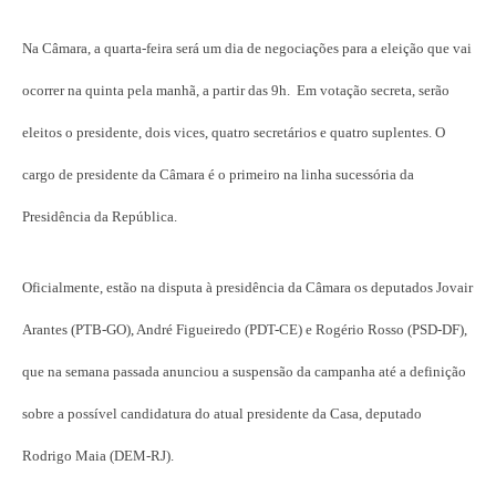
Na Câmara, a quarta-feira será um dia de negociações para a eleição que vai
ocorrer na quinta pela manhã, a partir das 9h. Em votação secreta, serão
eleitos o presidente, dois vices, quatro secretários e quatro suplentes. O
cargo de presidente da Câmara é o primeiro na linha sucessória da
Presidência da República.
Oficialmente, estão na disputa à presidência da Câmara os deputados Jovair
Arantes (PTB-GO), André Figueiredo (PDT-CE) e Rogério Rosso (PSD-DF),
que na semana passada anunciou a suspensão da campanha até a definição
sobre a possível candidatura do atual presidente da Casa, deputado
Rodrigo Maia (DEM-RJ).