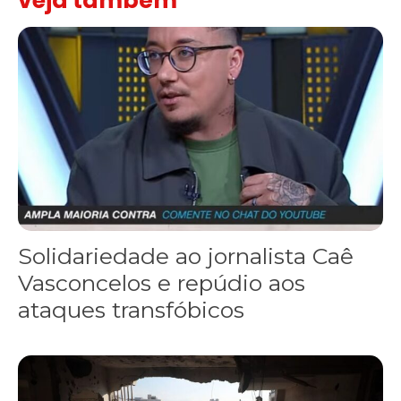
veja também
Solidariedade ao jornalista Caê Vasconcelos e repúdio aos ataque
Solidariedade ao jornalista Caê
Vasconcelos e repúdio aos
ataques transfóbicos
“Funeral para toda Gaza” — enquanto o Conselho da Paz criado por