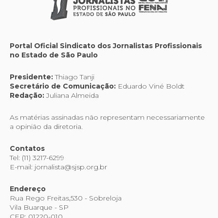
Portal Oficial Sindicato dos Jornalistas Profissionais
no Estado de São Paulo
Presidente:
Thiago Tanji
Secretário de Comunicação:
Eduardo Viné Boldt
Redação:
Juliana Almeida
As matérias assinadas não representam necessariamente
a opinião da diretoria.
Contatos
Tel: (11) 3217-6299
E-mail: jornalista@sjsp.org.br
Endereço
Rua Rego Freitas,530 - Sobreloja
Vila Buarque - SP
CEP: 01220-010