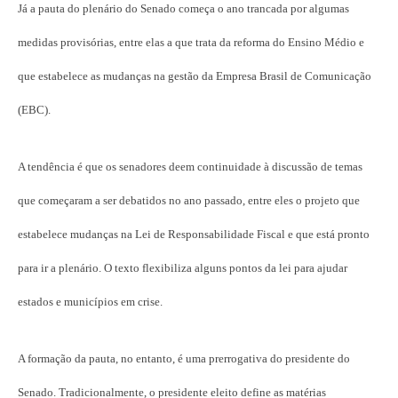
Já a pauta do plenário do Senado começa o ano trancada por algumas
medidas provisórias, entre elas a que trata da reforma do Ensino Médio e
que estabelece as mudanças na gestão da Empresa Brasil de Comunicação
(EBC).
A tendência é que os senadores deem continuidade à discussão de temas
que começaram a ser debatidos no ano passado, entre eles o projeto que
estabelece mudanças na Lei de Responsabilidade Fiscal e que está pronto
para ir a plenário. O texto flexibiliza alguns pontos da lei para ajudar
estados e municípios em crise.
A formação da pauta, no entanto, é uma prerrogativa do presidente do
Senado. Tradicionalmente, o presidente eleito define as matérias