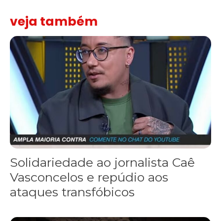
veja também
Solidariedade ao jornalista Caê Vasconcelos e repúdio aos ataque
Solidariedade ao jornalista Caê
Vasconcelos e repúdio aos
ataques transfóbicos