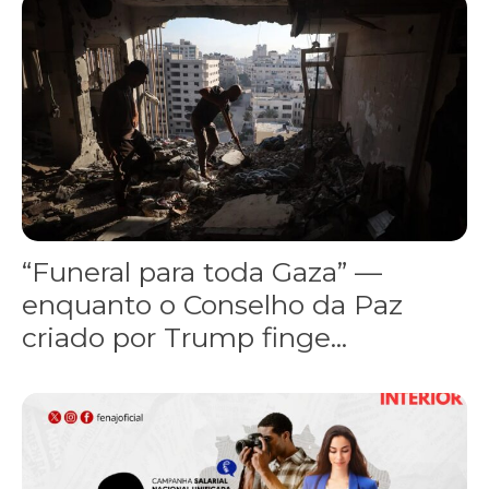
“Funeral para toda Gaza” — enquanto o Conselho da Paz criado por
“Funeral para toda Gaza” —
enquanto o Conselho da Paz
criado por Trump finge...
Assinada nova CCT de jornais e revistas do interior