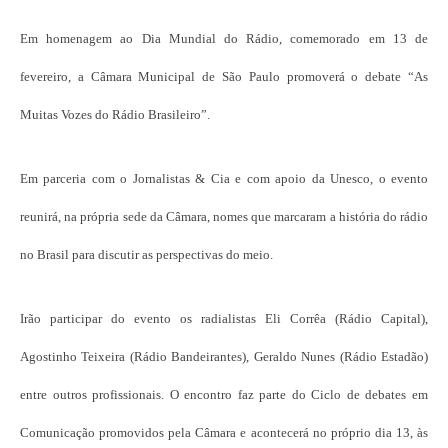
Em homenagem ao Dia Mundial do Rádio, comemorado em 13 de
fevereiro, a Câmara Municipal de São Paulo promoverá o debate “As
Muitas Vozes do Rádio Brasileiro”.
Em parceria com o Jornalistas & Cia e com apoio da Unesco, o evento
reunirá, na própria sede da Câmara, nomes que marcaram a história do rádio
no Brasil para discutir as perspectivas do meio.
Irão participar do evento os radialistas Eli Corrêa (Rádio Capital),
Agostinho Teixeira (Rádio Bandeirantes), Geraldo Nunes (Rádio Estadão)
entre outros profissionais. O encontro faz parte do Ciclo de debates em
Comunicação promovidos pela Câmara e acontecerá no próprio dia 13, às