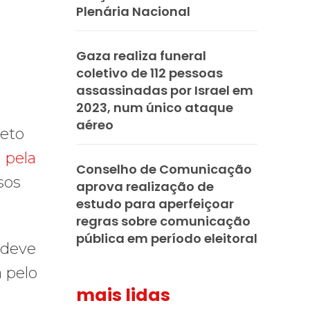
Plenária Nacional
Gaza realiza funeral
coletivo de 112 pessoas
assassinadas por Israel em
2023, num único ataque
aéreo
jeto
 pela
Conselho de Comunicação
sos
aprova realização de
estudo para aperfeiçoar
regras sobre comunicação
pública em período eleitoral
 deve
a pelo
mais lidas