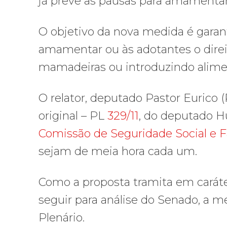
já prevê as pausas para amamentar 
O objetivo da nova medida é gar
amamentar ou às adotantes o direit
mamadeiras ou introduzindo alime
O relator, deputado Pastor Eurico
original – PL
329/11
, do deputado H
Comissão de Seguridade Social e F
sejam de meia hora cada um.
Como a proposta tramita em caráte
seguir para análise do Senado, a m
Plenário.