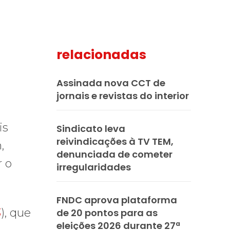
relacionadas
mail
Assinada nova CCT de
jornais e revistas do interior
is
Sindicato leva
reivindicações à TV TEM,
,
denunciada de cometer
r o
irregularidades
FNDC aprova plataforma
3
), que
de 20 pontos para as
eleições 2026 durante 27ª