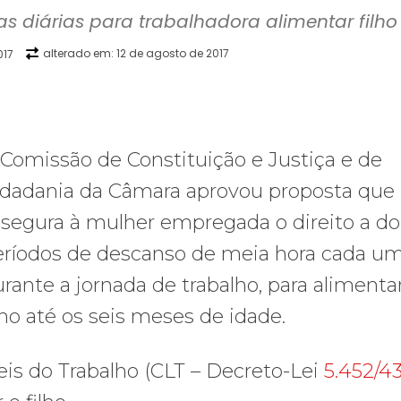
 diárias para trabalhadora alimentar filho
alterado em:
12 de agosto de 2017
017
WhatsApp
Telegram
Copy URL
E
Comissão de Constituição e Justiça e de
idadania da Câmara aprovou proposta que
ssegura à mulher empregada o direito a do
eríodos de descanso de meia hora cada um
rante a jornada de trabalho, para alimenta
lho até os seis meses de idade.
Leis do Trabalho (CLT – Decreto-Lei
5.452/4