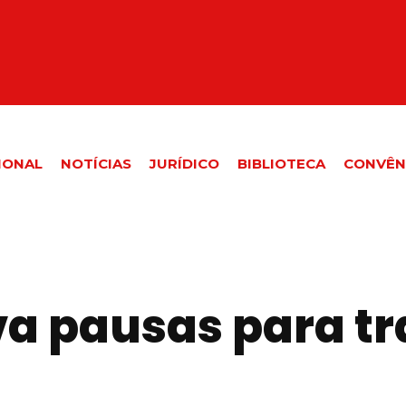
IONAL
NOTÍCIAS
JURÍDICO
BIBLIOTECA
CONVÊN
a pausas para t