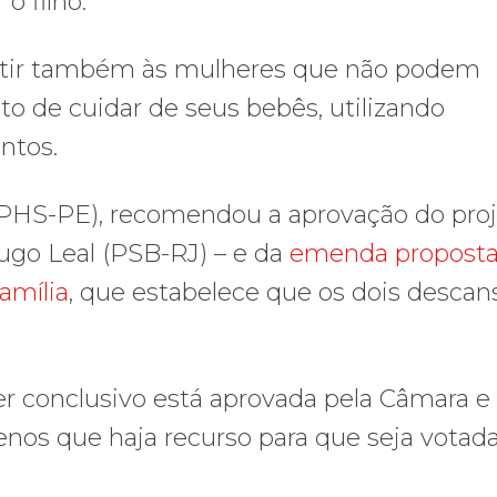
o filho.
antir também às mulheres que não podem
o de cuidar de seus bebês, utilizando
ntos.
 (PHS-PE), recomendou a aprovação do pro
ugo Leal (PSB-RJ) – e da
emenda proposta
amília
, que estabelece que os dois descan
r conclusivo está aprovada pela Câmara e
enos que haja recurso para que seja votad