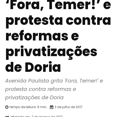
‘Fora, Temer!’ e
protesta contra
reformas e
privatizações
de Doria
Avenida Paulista grita 'Fora, Temer!' e 
protesta contra reformas e 
privatizações de Doria
tempo de leitura:
6
min.
3 de julho de 2017
alterado em:
7 de março de 2017