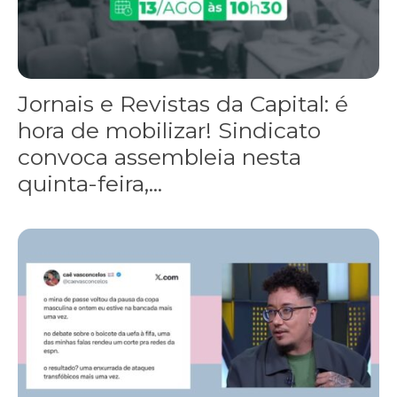
Jornais e Revistas da Capital: é
hora de mobilizar! Sindicato
convoca assembleia nesta
quinta-feira,...
Solidariedade ao jornalista Caê Vasconcelos e repúdio aos ataque