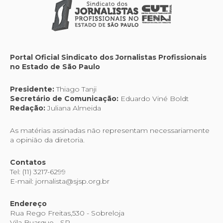
Portal Oficial Sindicato dos Jornalistas Profissionais
no Estado de São Paulo
Presidente:
Thiago Tanji
Secretário de Comunicação:
Eduardo Viné Boldt
Redação:
Juliana Almeida
As matérias assinadas não representam necessariamente
a opinião da diretoria.
Contatos
Tel: (11) 3217-6299
E-mail: jornalista@sjsp.org.br
Endereço
Rua Rego Freitas,530 - Sobreloja
Vila Buarque - SP