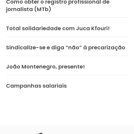
Como obter o registro profissional de
jornalista (MTb)
Total solidariedade com Juca Kfouri!
Sindicalize-se e diga “não” à precarização
João Montenegro, presente!
Campanhas salariais