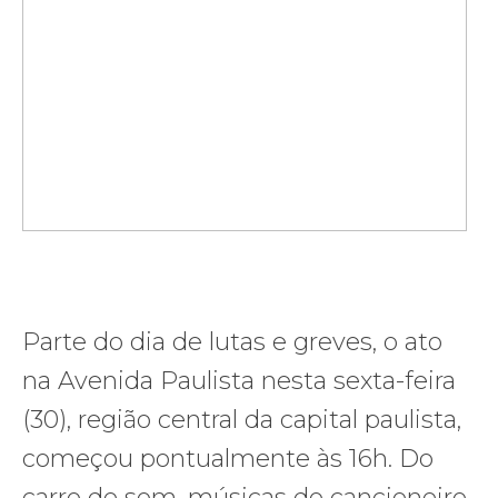
Parte do dia de lutas e greves, o ato
na Avenida Paulista nesta sexta-feira
(30), região central da capital paulista,
começou pontualmente às 16h. Do
carro de som, músicas do cancioneiro