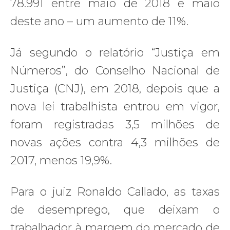
78.991 entre maio de 2018 e maio
deste ano – um aumento de 11%.
Já segundo o relatório “Justiça em
Números”, do Conselho Nacional de
Justiça (CNJ), em 2018, depois que a
nova lei trabalhista entrou em vigor,
foram registradas 3,5 milhões de
novas ações contra 4,3 milhões de
2017, menos 19,9%.
Para o juiz Ronaldo Callado, as taxas
de desemprego, que deixam o
trabalhador à margem do mercado de