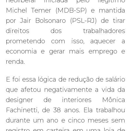
neoliberal iniciada pelo ilegítimo
Michel Temer (MDB-SP) e mantida
por Jair Bolsonaro (PSL-RJ) de tirar
direitos dos trabalhadores
prometendo com isso, aquecer a
economia e gerar mais emprego e
renda.
E foi essa lógica de redução de salário
que afetou negativamente a vida da
designer de interiores Mônica
Fachinetti, de 38 anos. Ela trabalhou
durante um ano e cinco meses sem
registro em carteira em uma loja de