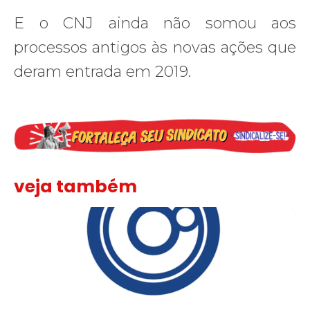
E o CNJ ainda não somou aos
processos antigos às novas ações que
deram entrada em 2019.
veja também
Sindicato leva reivindicações à TV TEM, denunciada de cometer i