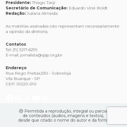
Presidente:
Thiago Tanji
Secretário de Comunicação:
Eduardo Viné Boldt
Redação:
Juliana Almeida
As matérias assinadas não representam necessariamente
a opinião da diretoria.
Contatos
Tel: (11) 3217-6299
E-mail: jornalista@sjsp.org.br
Endereço
Rua Rego Freitas,530 - Sobreloja
Vila Buarque - SP
CEP: 01220-010
Permitida a reprodução, integral ou parcial
de conteúdos (áudios, imagens e textos),
desde que citado o nome do autor e da fonte