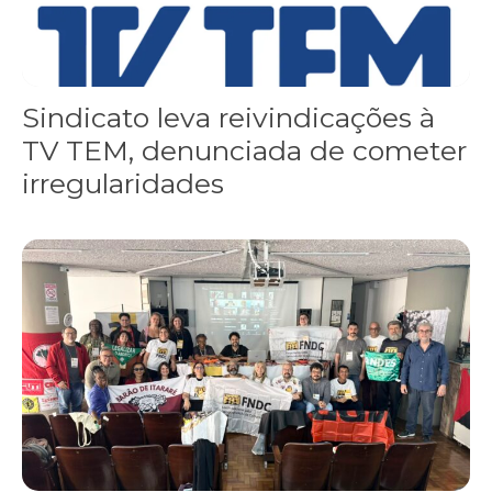
Sindicato leva reivindicações à
TV TEM, denunciada de cometer
irregularidades
FNDC aprova plataforma de 20 pontos para as eleições 2026 dura