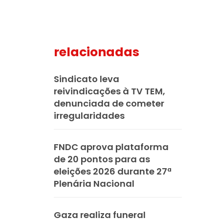
relacionadas
mail
Sindicato leva
reivindicações à TV TEM,
denunciada de cometer
irregularidades
FNDC aprova plataforma
de 20 pontos para as
eleições 2026 durante 27ª
Plenária Nacional
Gaza realiza funeral