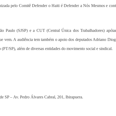
rganizada pelo Comitê Defender o Haiti é Defender a Nós Mesmos e con
e São Paulo (SJSP) e a CUT (Central Única dos Trabalhadores) apóia
 que vem. A audiência tem também o apoio dos deputados Adriano Dio
(PT/SP), além de diversas entidades do movimento social e sindical.
 de SP –
Av. Pedro Álvares Cabral, 201, Ibirapuera.