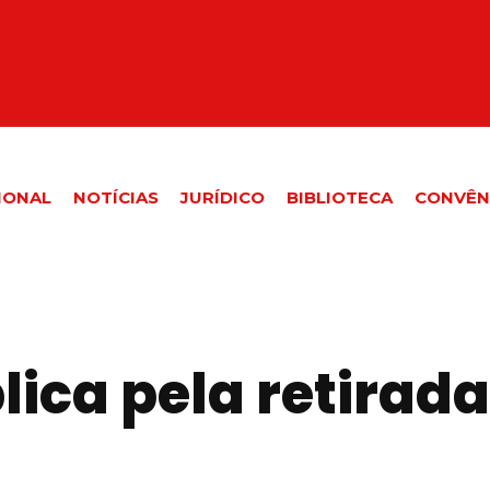
IONAL
NOTÍCIAS
JURÍDICO
BIBLIOTECA
CONVÊN
ica pela retirada