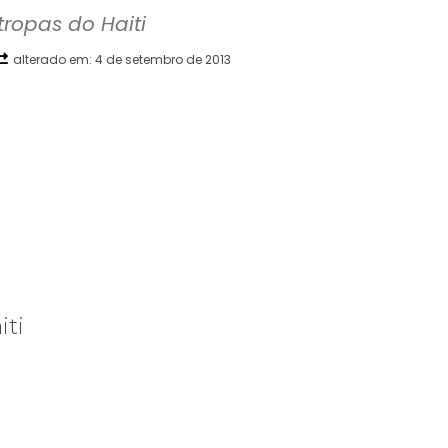
tropas do Haiti
alterado em:
4 de setembro de 2013
WhatsApp
Telegram
Copy URL
E