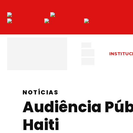
INSTITUC
NOTÍCIAS
Audiência Públ
Haiti