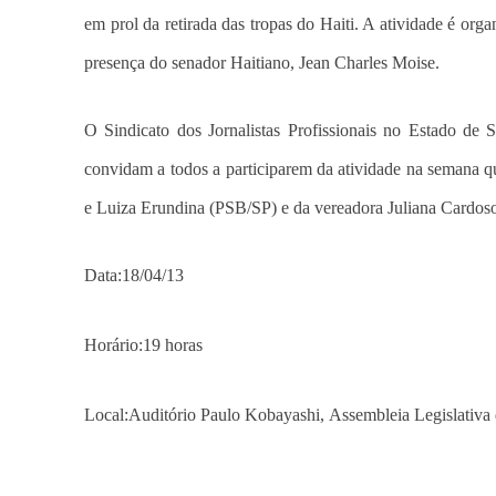
em prol da retirada das tropas do Haiti. A atividade é o
presença do senador Haitiano, Jean Charles Moise.
O Sindicato dos Jornalistas Profissionais no Estado d
convidam a todos a participarem da atividade na semana
e Luiza Erundina (PSB/SP) e da vereadora Juliana Cardoso 
Data:18/04/13
Horário:19 horas
Local:Auditório Paulo Kobayashi, Assembleia Legislativa