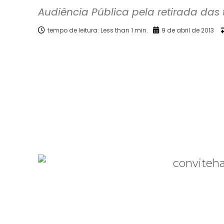
Audiência Pública pela retirada das 
tempo de leitura:
Less than 1
min.
9 de abril de 2013
Facebook
X
Compartilhado