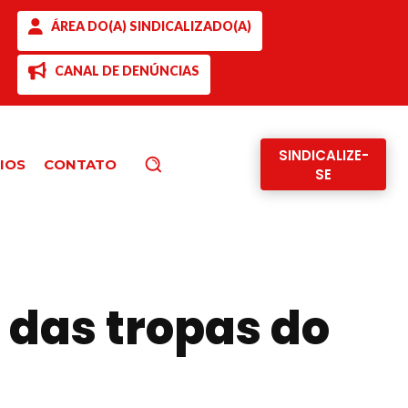
ÁREA DO(A) SINDICALIZADO(A)
CANAL DE DENÚNCIAS
SINDICALIZE-
IOS
CONTATO
Pesquisar
SE
 das tropas do