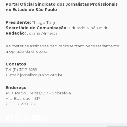
Portal Oficial Sindicato dos Jornalistas Profissionais
no Estado de São Paulo
Presidente:
Thiago Tanji
Secretário de Comunicação:
Eduardo Viné Boldt
Redação:
Juliana Almeida
As matérias assinadas não representam necessariamente
a opinião da diretoria.
Contatos
Tel: (11) 3217-6299
E-mail: jornalista@sjsp.org.br
Endereço
Rua Rego Freitas,530 - Sobreloja
Vila Buarque - SP
CEP: 01220-010