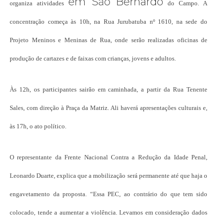
em São Bernardo
organiza atividades
do Campo. A
concentração começa às 10h, na Rua Jurubatuba nº 1610, na sede do
Projeto Meninos e Meninas de Rua, onde serão realizadas oficinas de
produção de cartazes e de faixas com crianças, jovens e adultos.
Às 12h, os participantes sairão em caminhada, a partir da Rua Tenente
Sales, com direção à Praça da Matriz. Ali haverá apresentações culturais e,
às 17h, o ato político.
O representante da Frente Nacional Contra a Redução da Idade Penal,
Leonardo Duarte, explica que a mobilização será permanente até que haja o
engavetamento da proposta. “Essa PEC, ao contrário do que tem sido
colocado, tende a aumentar a violência. Levamos em consideração dados