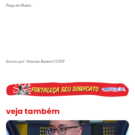
Praça da Matriz.
Escrito por: Vanessa Ramos/CUTSP
veja também
Solidariedade ao jornalista Caê Vasconcelos e repúdio aos ataque