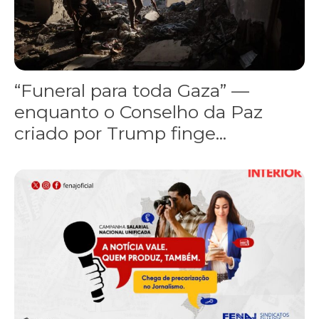
“Funeral para toda Gaza” —
enquanto o Conselho da Paz
criado por Trump finge...
Assinada nova CCT de jornais e revistas do interior