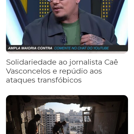
Solidariedade ao jornalista Caê
Vasconcelos e repúdio aos
ataques transfóbicos
“Funeral para toda Gaza” — enquanto o Conselho da Paz criado por