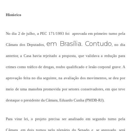
Histórico
No dia 2 de julho, a PEC 171/1993 foi aprovada em primeiro turno pela
em Brasília. Contudo
Câmara dos Deputados,
, no dia
anterior, a Casa havia rejeitado a proposta, que validava a redução para
crimes como tráfico de drogas, roubo qualificado e lesão corporal grave. A
aprovação feita no dia seguinte, na avaliação dos movimentos, se deu por
meio de uma manobra promovida por setores conservadores, em que teve
destaque o presidente da Câmara, Eduardo Cunha (PMDB-RJ).
Para virar lei, o projeto precisa ser analisado em segundo turno pela
Câmara, em dois turnos pelo plenário do Senado e, se aprovado, será