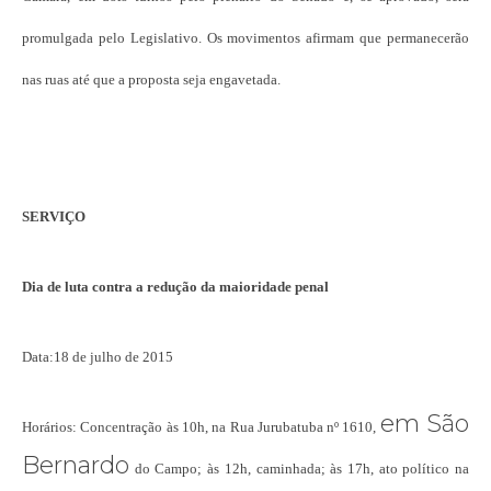
promulgada pelo Legislativo. Os movimentos afirmam que permanecerão
nas ruas até que a proposta seja engavetada.
SERVIÇO
Dia de luta contra a redução da maioridade penal
Data:18 de julho de 2015
em São
Horários: Concentração às 10h, na Rua Jurubatuba nº 1610,
Bernardo
do Campo; às 12h, caminhada; às 17h, ato político na