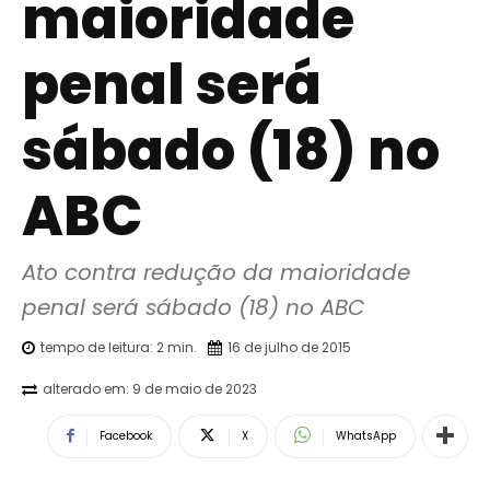
maioridade
penal será
sábado (18) no
ABC
Ato contra redução da maioridade 
penal será sábado (18) no ABC
tempo de leitura:
2
min.
16 de julho de 2015
alterado em:
9 de maio de 2023
Facebook
X
WhatsApp