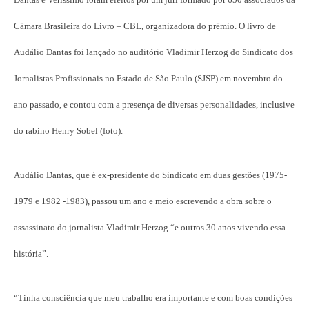
Câmara Brasileira do Livro – CBL, organizadora do prêmio. O livro de
Audálio Dantas foi lançado no auditório Vladimir Herzog do Sindicato dos
Jornalistas Profissionais no Estado de São Paulo (SJSP) em novembro do
ano passado, e contou com a presença de diversas personalidades, inclusive
do rabino Henry Sobel (foto).
Audálio Dantas, que é ex-presidente do Sindicato em duas gestões (1975-
1979 e 1982 -1983), passou um ano e meio escrevendo a obra sobre o
assassinato do jornalista Vladimir Herzog “e outros 30 anos vivendo essa
história”.
“Tinha consciência que meu trabalho era importante e com boas condições