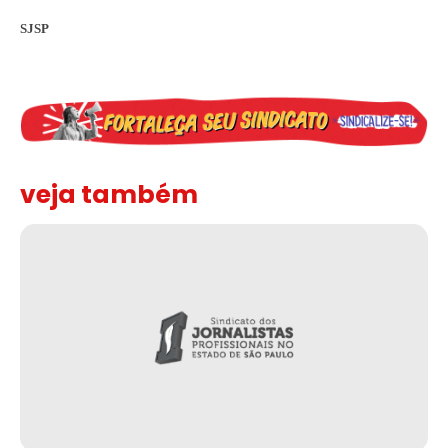
SJSP
veja também
Assinada nova CCT de jornais e revistas do interior