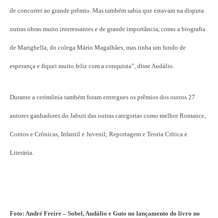
de concorrer ao grande prêmio. Mas também sabia que estavam na disputa
outras obras muito interessantes e de grande importância, como a biografia
de Marighella, do colega Mário Magalhães, mas tinha um fundo de
esperança e fiquei muito feliz com a conquista”, disse Audálio.
Durante a cerimônia também foram entregues os prêmios dos outros 27
autores ganhadores do Jabuti das outras categorias como melhor Romance,
Contos e Crônicas, Infantil e Juvenil; Reportagem e Teoria Crítica e
Literária.
Foto: André Freire – Sobel, Audálio e Guto no lançamento do livro no