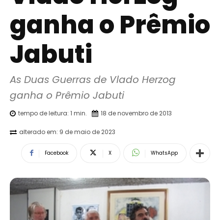
ganha o Prêmio
Jabuti
As Duas Guerras de Vlado Herzog 
ganha o Prêmio Jabuti
tempo de leitura:
1
min.
18 de novembro de 2013
alterado em:
9 de maio de 2023
Facebook
X
WhatsApp