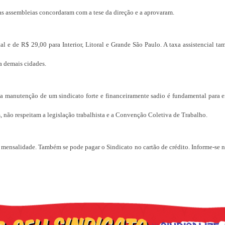
das assembleias concordaram com a tese da direção e a aprovaram.
l e de R$ 29,00 para Interior, Litoral e Grande São Paulo. A taxa assistencial t
a demais cidades.
e a manutenção de um sindicato forte e financeiramente sadio é fundamental para 
 não respeitam a legislação trabalhista e a Convenção Coletiva de Trabalho.
 mensalidade. Também se pode pagar o Sindicato no cartão de crédito. Informe-se n