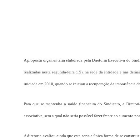
A proposta orçamentária elaborada pela Diretoria Executiva do Sindi
realizadas nesta segunda-feira (15), na sede da entidade e nas dema
iniciada em 2010, quando se iniciou a recuperação da importância da
Para que se mantenha a saúde financeira do Sindicato, a Diretori
associativa, sem a qual não seria possível fazer frente ao aumento no
A diretoria avaliou ainda que esta seria a única forma de se construir