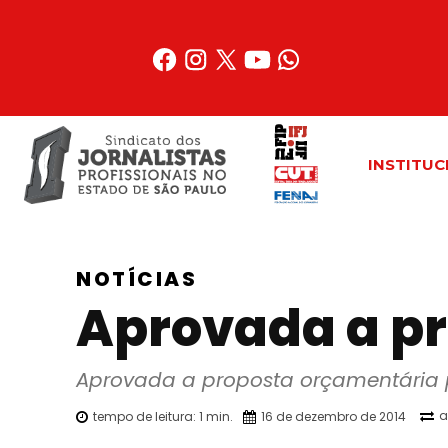
Acessar
o
conteúdo
INSTITUC
NOTÍCIAS
Aprovada a pr
Aprovada a proposta orçamentária 
a
tempo de leitura:
1
min.
16 de dezembro de 2014