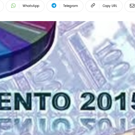
WhatsApp
Telegram
Copy URL