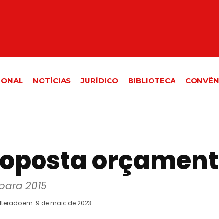
IONAL
NOTÍCIAS
JURÍDICO
BIBLIOTECA
CONVÊN
oposta orçamentá
para 2015
lterado em:
9 de maio de 2023