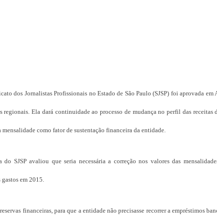
cato dos Jornalistas Profissionais no Estado de São Paulo (SJSP) foi aprovada em
is regionais. Ela dará continuidade ao processo de mudança no perfil das receitas 
 mensalidade como fator de sustentação financeira da entidade.
a do SJSP avaliou que seria necessária a correção nos valores das mensalidade
s gastos em 2015.
 reservas financeiras, para que a entidade não precisasse recorrer a empréstimos ban