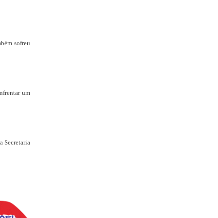
ambém sofreu
enfrentar um
a Secretaria