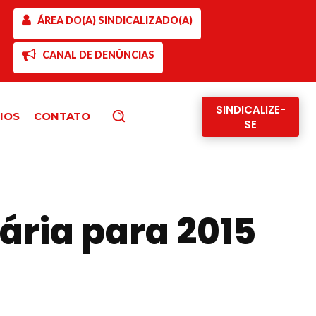
ÁREA DO(A) SINDICALIZADO(A)
CANAL DE DENÚNCIAS
SINDICALIZE-
IOS
CONTATO
Pesquisar
SE
ria para 2015