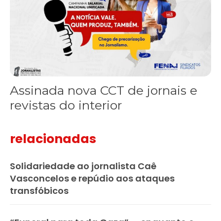
Assinada nova CCT de jornais e
revistas do interior
relacionadas
Solidariedade ao jornalista Caê
Vasconcelos e repúdio aos ataques
transfóbicos