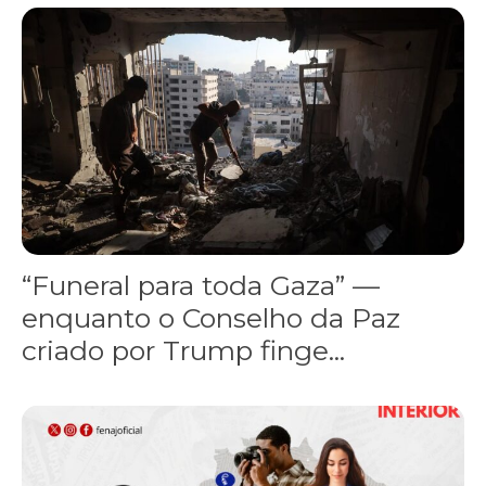
“Funeral para toda Gaza” — enquanto o Conselho da Paz criado por
“Funeral para toda Gaza” —
enquanto o Conselho da Paz
criado por Trump finge...
Assinada nova CCT de jornais e revistas do interior