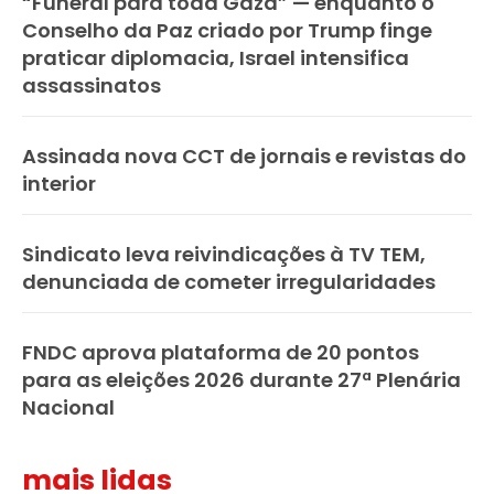
“Funeral para toda Gaza” — enquanto o
Conselho da Paz criado por Trump finge
praticar diplomacia, Israel intensifica
assassinatos
Assinada nova CCT de jornais e revistas do
interior
Sindicato leva reivindicações à TV TEM,
denunciada de cometer irregularidades
FNDC aprova plataforma de 20 pontos
para as eleições 2026 durante 27ª Plenária
Nacional
mais lidas