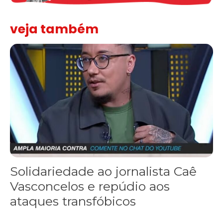
veja também
Solidariedade ao jornalista Caê Vasconcelos e repúdio aos ataque
Solidariedade ao jornalista Caê
Vasconcelos e repúdio aos
ataques transfóbicos