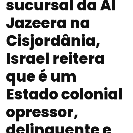
sucursal da Al
Jazeera na
Cisjordânia,
Israel reitera
que é um
Estado colonial
opressor,
delinquente e