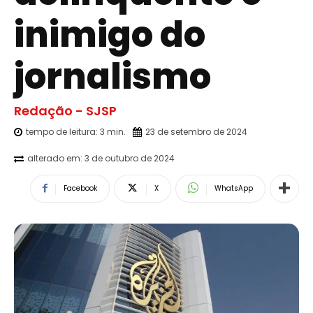
inimigo do
jornalismo
Redação - SJSP
tempo de leitura:
3
min.
23 de setembro de 2024
alterado em:
3 de outubro de 2024
Facebook
X
WhatsApp