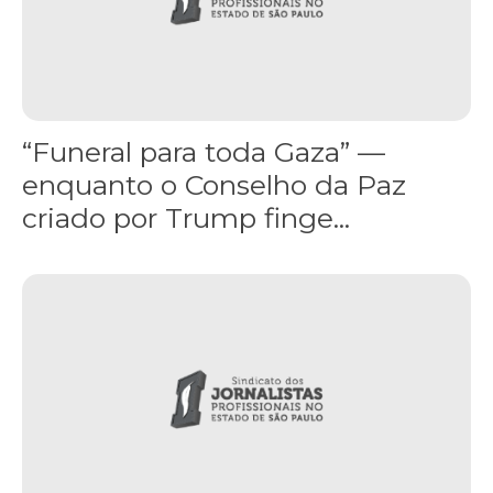
“Funeral para toda Gaza” —
enquanto o Conselho da Paz
criado por Trump finge...
Assinada nova CCT de jornais e revistas do interior