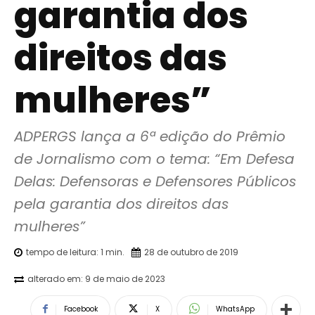
garantia dos
direitos das
mulheres”
ADPERGS lança a 6ª edição do Prêmio 
de Jornalismo com o tema: “Em Defesa 
Delas: Defensoras e Defensores Públicos 
pela garantia dos direitos das 
mulheres”
tempo de leitura:
1
min.
28 de outubro de 2019
alterado em:
9 de maio de 2023
Facebook
X
WhatsApp