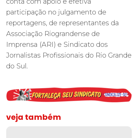
conta com apoio e efetiva
participação no julgamento de
reportagens, de representantes da
Associação Riograndense de
Imprensa (ARI) e Sindicato dos
Jornalistas Profissionais do Rio Grande
do Sul.
veja também
Solidariedade ao jornalista Caê Vasconcelos e repúdio aos ataque