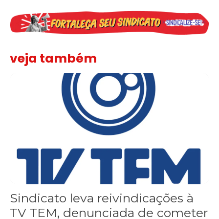
veja também
Sindicato leva reivindicações à TV TEM, denunciada de cometer i
Sindicato leva reivindicações à
TV TEM, denunciada de cometer