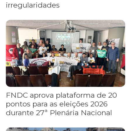
irregularidades
FNDC aprova plataforma de 20 pontos para as eleições 2026 dura
FNDC aprova plataforma de 20
pontos para as eleições 2026
durante 27ª Plenária Nacional
Gaza realiza funeral coletivo de 112 pessoas assassinadas por I