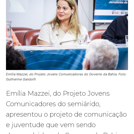
Emília Mazzei, do Projeto Jovens Comunicadores do Governo da Bahia. Foto:
Guilherme Gandolfi
Emília Mazzei, do Projeto Jovens
Comunicadores do semiárido,
apresentou o projeto de comunicação
e juventude que vem sendo