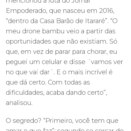
mencionou a luta do Jornal
Empoderado, que nasceu em 2016,
“dentro da Casa Barão de Itararé”. “O
meu drone bambu veio a partir das
oportunidades que não existiam. Só
que, em vez de parar para chorar, eu
peguei um celular e disse ´vamos ver
no que vai dar´. E o mais incrível é
que dá certo. Com todas as
dificuldades, acaba dando certo”,
analisou.
O segredo? “Primeiro, você tem que
amar o que faz”; segundo se cercar de