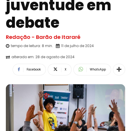
juventude em
debate
Redação - Barão de Itararé
tempo de leitura:
8
min.
11 de julho de 2024
alterado em:
28 de agosto de 2024
Facebook
X
WhatsApp