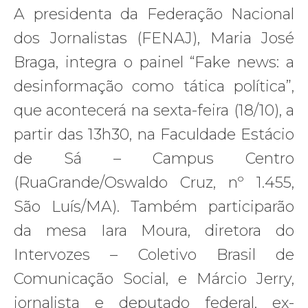
A presidenta da Federação Nacional
dos Jornalistas (FENAJ), Maria José
Braga, integra o painel “Fake news: a
desinformação como tática política”,
que acontecerá na sexta-feira (18/10), a
partir das 13h30, na Faculdade Estácio
de Sá – Campus Centro
(RuaGrande/Oswaldo Cruz, nº 1.455,
São Luís/MA). Também participarão
da mesa Iara Moura, diretora do
Intervozes – Coletivo Brasil de
Comunicação Social, e Márcio Jerry,
jornalista e deputado federal, ex-