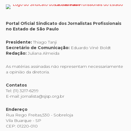
Portal Oficial Sindicato dos Jornalistas Profissionais
no Estado de São Paulo
Presidente:
Thiago Tanji
Secretário de Comunicação:
Eduardo Viné Boldt
Redação:
Juliana Almeida
As matérias assinadas não representam necessariamente
a opinião da diretoria.
Contatos
Tel: (11) 3217-6299
E-mail: jornalista@sjsp.org.br
Endereço
Rua Rego Freitas,530 - Sobreloja
Vila Buarque - SP
CEP: 01220-010