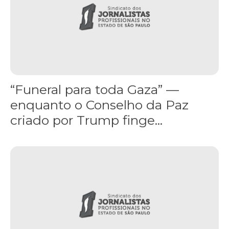
“Funeral para toda Gaza” —
enquanto o Conselho da Paz
criado por Trump finge...
Assinada nova CCT de jornais e revistas do interior