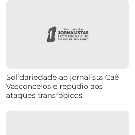
Solidariedade ao jornalista Caê Vasconcelos e repúdio aos ataque
Solidariedade ao jornalista Caê
Vasconcelos e repúdio aos
ataques transfóbicos
“Funeral para toda Gaza” — enquanto o Conselho da Paz criado por