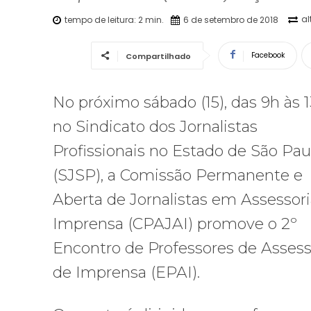
al
tempo de leitura:
2
min.
6 de setembro de 2018
Facebook
Compartilhado
No próximo sábado (15), das 9h às 1
no Sindicato dos Jornalistas
Profissionais no Estado de São Pau
(SJSP), a Comissão Permanente e
Aberta de Jornalistas em Assessor
Imprensa (CPAJAI) promove o 2º
Encontro de Professores de Assess
de Imprensa (EPAI).