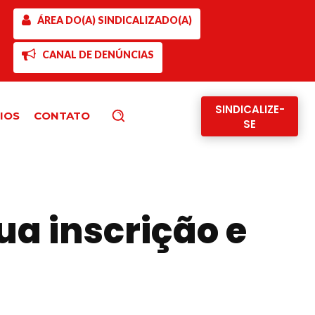
ÁREA DO(A) SINDICALIZADO(A)
CANAL DE DENÚNCIAS
SINDICALIZE-
IOS
CONTATO
Pesquisar
SE
sua inscrição e