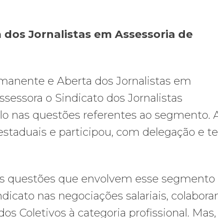
dos Jornalistas em Assessoria de
anente e Aberta dos Jornalistas em
sessora o Sindicato dos Jornalistas
ulo nas questões referentes ao segmento. 
staduais e participou, com delegação e te
pais questões que envolvem esse segmento
indicato nas negociações salariais, colabor
s Coletivos à categoria profissional. Mas, 