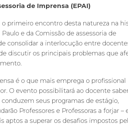
essoria de Imprensa (EPAI)
 o primeiro encontro desta natureza na his
o Paulo e da Comissão de assessoria de
e consolidar a interlocução entre docente
de discutir os principais problemas que a
gmento.
ensa é o que mais emprega o profissional
or. O evento possibilitará ao docente sabe
 conduzem seus programas de estágio,
darão Professores e Professoras a forjar –
is aptos a superar os desafios impostos pe