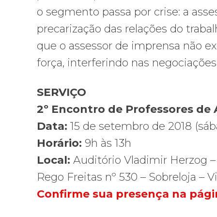
o segmento passa por crise: a asse
precarização das relações do traba
que o assessor de imprensa não exe
força, interferindo nas negociações
SERVIÇO
2º Encontro de Professores de 
Data:
15 de setembro de 2018 (sáb
Horário:
9h às 13h
Local:
Auditório Vladimir Herzog –
Rego Freitas nº 530 – Sobreloja – 
Confirme sua presença na pági