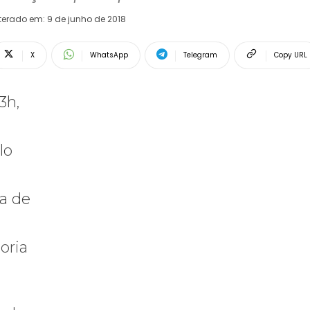
terado em:
9 de junho de 2018
X
WhatsApp
Telegram
Copy URL
3h,
lo
ia de
oria