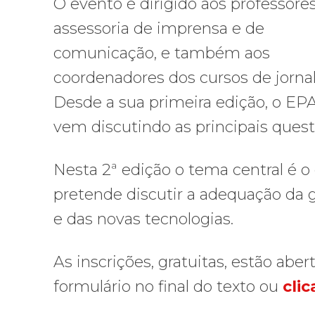
O evento é dirigido aos professore
assessoria de imprensa e de
comunicação, e também aos
coordenadores dos cursos de jorna
Desde a sua primeira edição, o EP
vem discutindo as principais quest
Nesta 2ª edição o tema central é 
pretende discutir a adequação da g
e das novas tecnologias.
As inscrições, gratuitas, estão abe
formulário no final do texto ou
cli