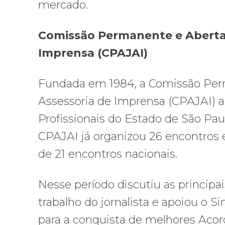
mercado.
Comissão Permanente e Aberta 
Imprensa (CPAJAI)
Fundada em 1984, a Comissão Perm
Assessoria de Imprensa (CPAJAI) as
Profissionais do Estado de São Pa
CPAJAI já organizou 26 encontros e
de 21 encontros nacionais.
Nesse período discutiu as princi
trabalho do jornalista e apoiou o S
para a conquista de melhores Acordo