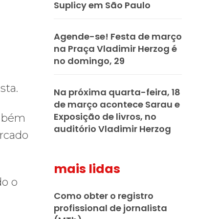
Suplicy em São Paulo
Agende-se! Festa de março
na Praça Vladimir Herzog é
no domingo, 29
sta.
Na próxima quarta-feira, 18
de março acontece Sarau e
Exposição de livros, no
ambém
auditório Vladimir Herzog
ercado
mais lidas
do o
Como obter o registro
profissional de jornalista